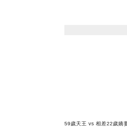
59歲天王 vs 相差22