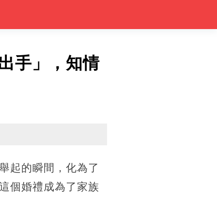
出手」，知情
舉起的瞬間，化為了
這個婚禮成為了家族