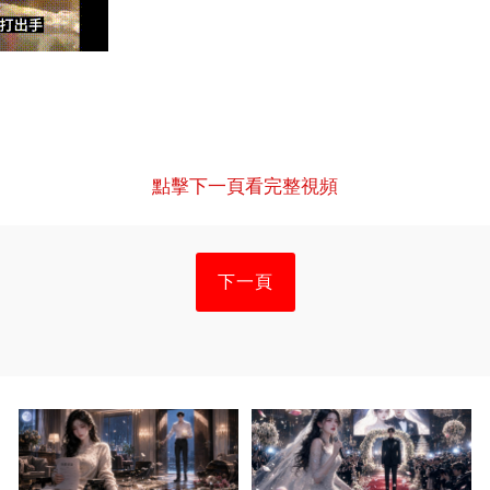
點擊下一頁看完整視頻
下一頁