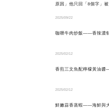
原因」他只回「8個字」
2025/09/22
咖喱牛肉炒飯——香辣濃
2025/02/12
香煎三文魚配檸檬黃油醬
2025/02/12
鮮嫩蒜香蒸蝦——海鮮與