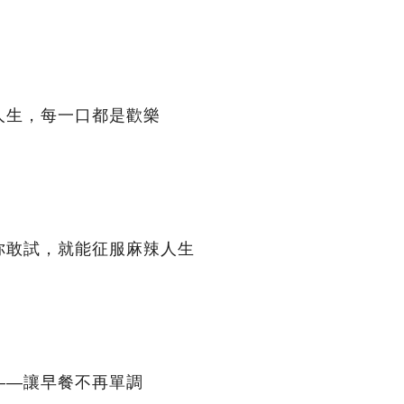
人生，每一口都是歡樂
你敢試，就能征服麻辣人生
——讓早餐不再單調