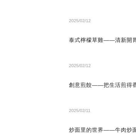
2025/02/12
泰式檸檬草雞——清新開
2025/02/12
創意煎餃——把生活煎得
2025/02/11
炒面里的世界——牛肉炒