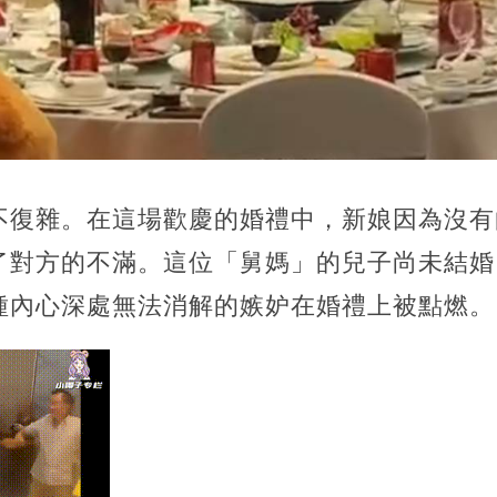
不復雜。在這場歡慶的婚禮中，新娘因為沒有
了對方的不滿。這位「舅媽」的兒子尚未結婚
種內心深處無法消解的嫉妒在婚禮上被點燃。