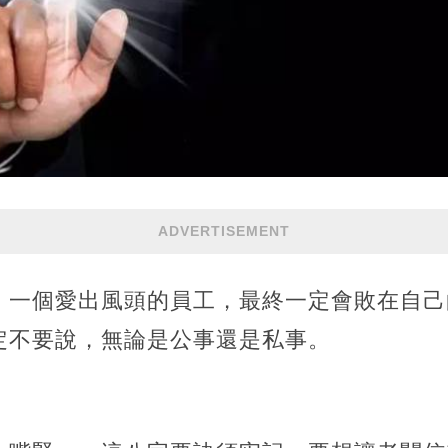
ADVERTISEMENT
，一個愛出風頭的員工，最終一定會敗在自己
定不要說，無論是公事還是私事。