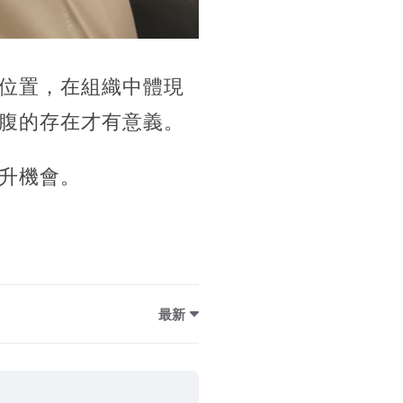
位置，在組織中體現
腹的存在才有意義。
升機會。
最新