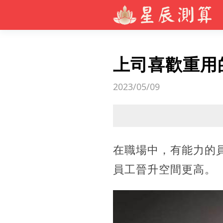
上司喜歡重用
2023/05/09
在職場中，有能力的
員工晉升空間更高。