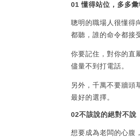
01 懂得站位，多多彙
聰明的職場人很懂得
都聽，誰的命令都接
你要記住，對你的直
儘量不到打電話。
另外，千萬不要牆頭
最好的選擇。
02不該說的絕對不說
想要成為老闆的心腹