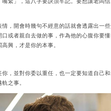
、嘴緊」，這八字要訣須牢記。要想讓老闆信
表情，開會時幾句不經意的話就會透露出一些
開口或者親自去做的事，作為他的心腹你要懂
闆高興，才是你的本事。
任你，並對你委以重任，也一定要知道自己和
越軌之事。