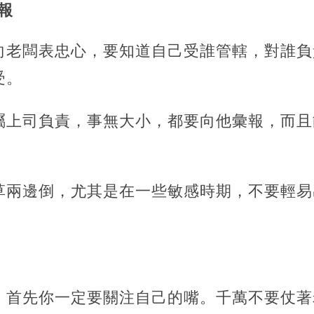
報
向老闆表忠心，要知道自己受誰管轄，對誰負
受。
屬上司負責，事無大小，都要向他彙報，而且
草兩邊倒，尤其是在一些敏感時期，不要輕易
，首先你一定要關注自己的嘴。千萬不要仗著