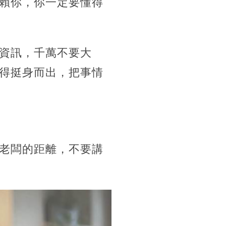
賴你，你一定要懂得
資訊，千萬不要大
得挺身而出，把事情
老闆的距離，不要講