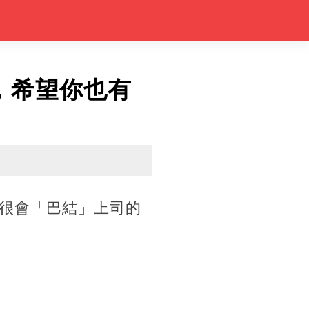
，希望你也有
很會「巴結」上司的