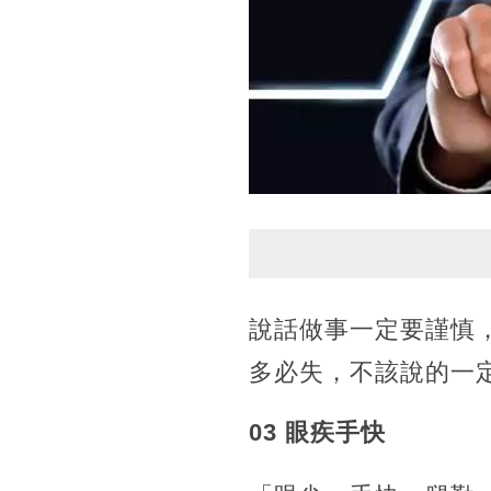
說話做事一定要謹慎
多必失，不該說的一
03 眼疾手快