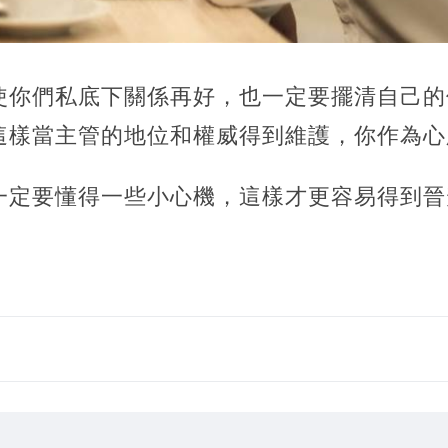
使你們私底下關係再好，也一定要擺清自己的
這樣當主管的地位和權威得到維護，你作為心
一定要懂得一些小心機，這樣才更容易得到晉