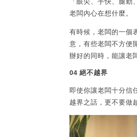
「眼尖、手快、腿勤
老闆內心在想什麼。
有時候，老闆的一個
意，有些老闆不方便
辦好的同時，能讓老
04 絕不越界
即使你讓老闆十分信
越界之話，更不要做