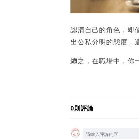
認清自己的角色，即
出公私分明的態度，
總之，在職場中，你
0則評論