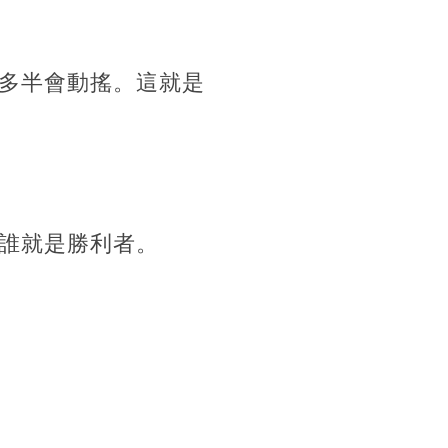
多半會動搖。這就是
誰就是勝利者。