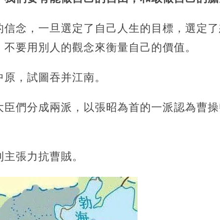
的信念，一旦選定了自己人生的目標，選定了
，不要用別人的觀念來衡量自己的價值。
中原，試圖吞并江南。
大臣們分成兩派，以張昭為首的一派認為曹操
則主張力抗曹賊。