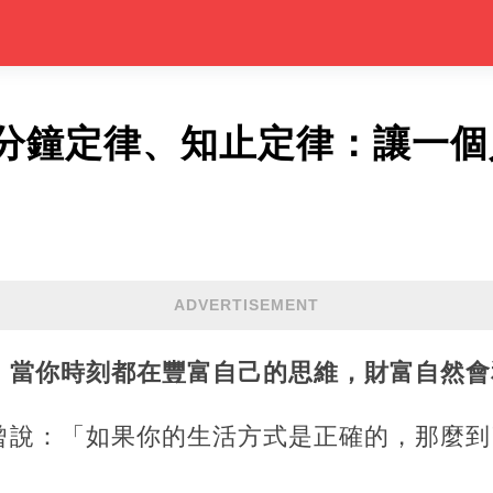
分鐘定律、知止定律：讓一個
ADVERTISEMENT
，當你時刻都在豐富自己的思維，財富自然會
曾說：「如果你的生活方式是正確的，那麼到