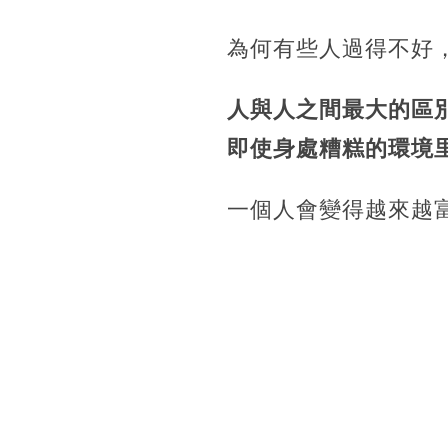
為何有些人過得不好
人與人之間最大的區
即使身處糟糕的環境
一個人會變得越來越