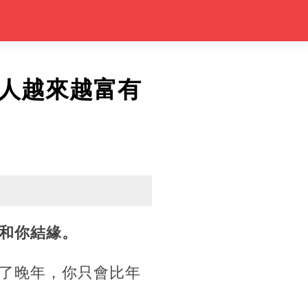
人越來越富有
和你結緣。
了晚年，你只會比年