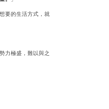
想要的生活方式，就
勢力極盛，難以與之