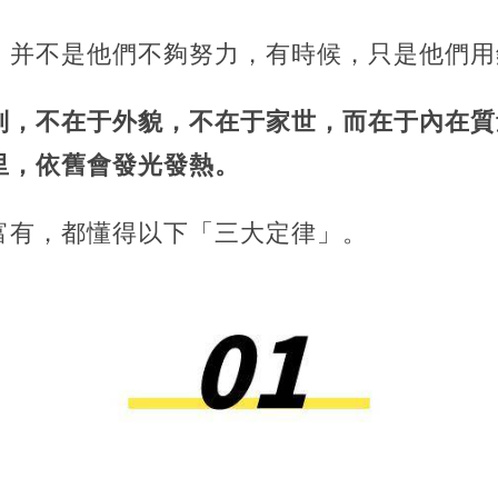
，并不是他們不夠努力，有時候，只是他們用
別，不在于外貌，不在于家世，而在于內在質
里，依舊會發光發熱。
富有，都懂得以下「三大定律」。