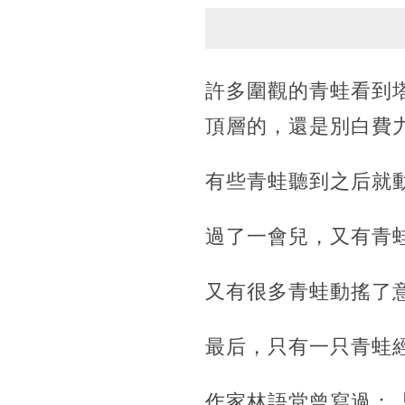
許多圍觀的青蛙看到
頂層的，還是別白費
有些青蛙聽到之后就
過了一會兒，又有青
又有很多青蛙動搖了
最后，只有一只青蛙
作家林語堂曾寫過：