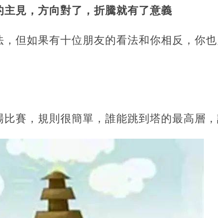
的主見，方向對了，折騰就有了意義
法，但如果有十位朋友的看法和你相反，你也
。
場比賽，規則很簡單，誰能跳到塔的最高層，