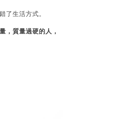
錯了生活方式。
量，質量過硬的人，