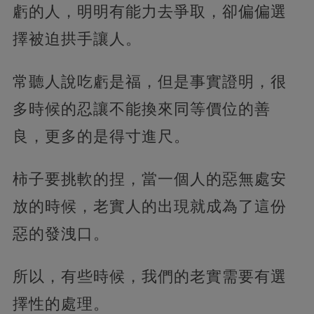
虧的人，明明有能力去爭取，卻偏偏選
擇被迫拱手讓人。
常聽人說吃虧是福，但是事實證明，很
多時候的忍讓不能換來同等價位的善
良，更多的是得寸進尺。
柿子要挑軟的捏，當一個人的惡無處安
放的時候，老實人的出現就成為了這份
惡的發洩口。
所以，有些時候，我們的老實需要有選
擇性的處理。