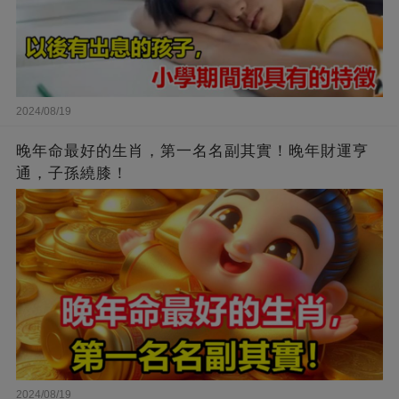
2024/08/19
晚年命最好的生肖，第一名名副其實！晚年財運亨
通，子孫繞膝！
2024/08/19