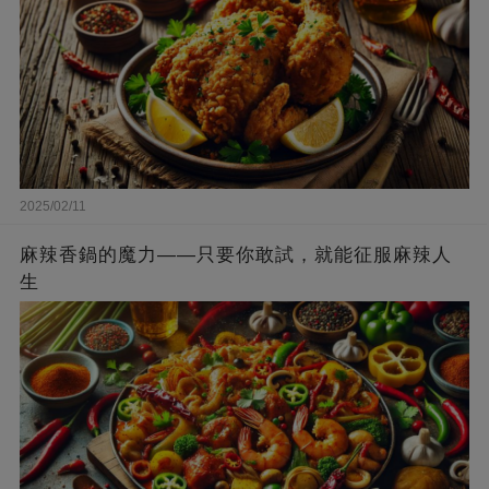
2025/02/11
麻辣香鍋的魔力——只要你敢試，就能征服麻辣人
生