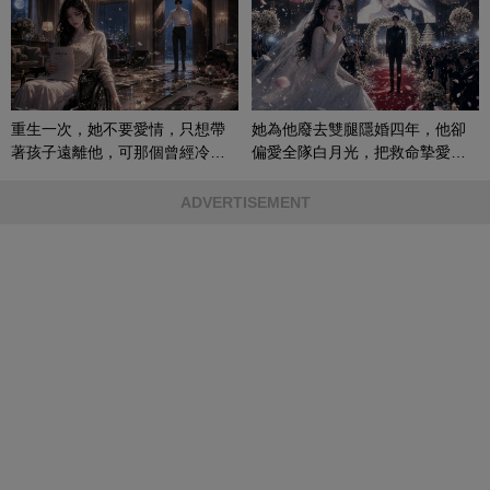
重生一次，她不要愛情，只想帶
她為他廢去雙腿隱婚四年，他卻
著孩子遠離他，可那個曾經冷漠
偏愛全隊白月光，把救命摯愛當
的男人，一次次將她逼入懷中...
成畢生負擔
ADVERTISEMENT