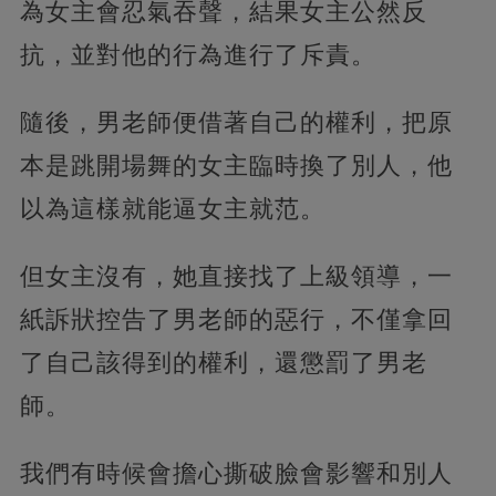
為女主會忍氣吞聲，結果女主公然反
抗，並對他的行為進行了斥責。
隨後，男老師便借著自己的權利，把原
本是跳開場舞的女主臨時換了別人，他
以為這樣就能逼女主就范。
但女主沒有，她直接找了上級領導，一
紙訴狀控告了男老師的惡行，不僅拿回
了自己該得到的權利，還懲罰了男老
師。
我們有時候會擔心撕破臉會影響和別人