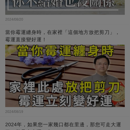
2024/08/20
當你霉運纏身時，在家裡「這個地方放把剪刀」，
霉運直接變好運！
2024/08/19
2024年，如果您一家幾口都在里邊，那您可走大運