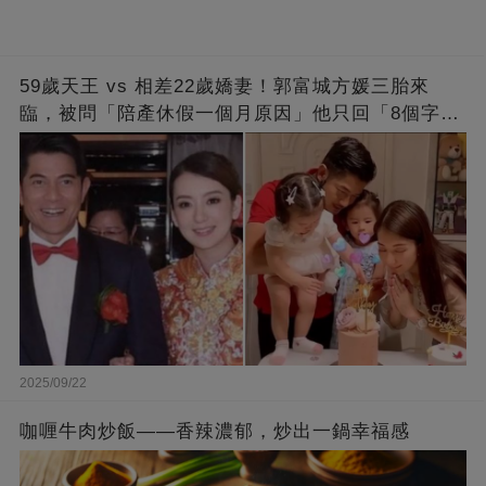
59歲天王 vs 相差22歲嬌妻！郭富城方媛三胎來
臨，被問「陪產休假一個月原因」他只回「8個字」
被贊爆
2025/09/22
咖喱牛肉炒飯——香辣濃郁，炒出一鍋幸福感