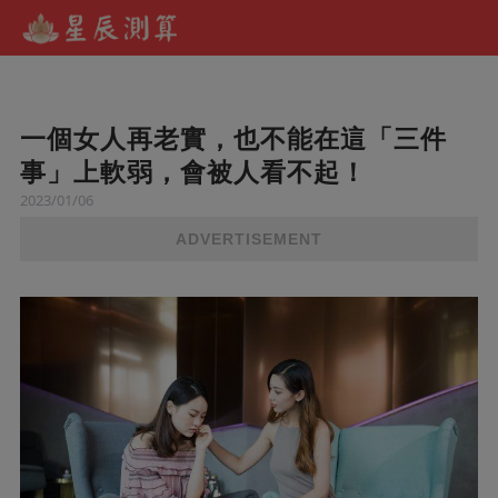
一個女人再老實，也不能在這「三件
事」上軟弱，會被人看不起！
2023/01/06
ADVERTISEMENT