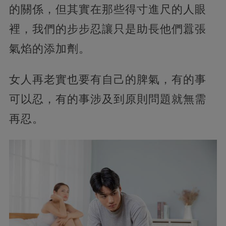
的關係，但其實在那些得寸進尺的人眼
裡，我們的步步忍讓只是助長他們囂張
氣焰的添加劑。
女人再老實也要有自己的脾氣，有的事
可以忍，有的事涉及到原則問題就無需
再忍。