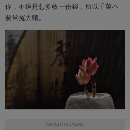
你，不過是想多收一份錢，所以千萬不
要當冤大頭。
ADVERTISEMENT