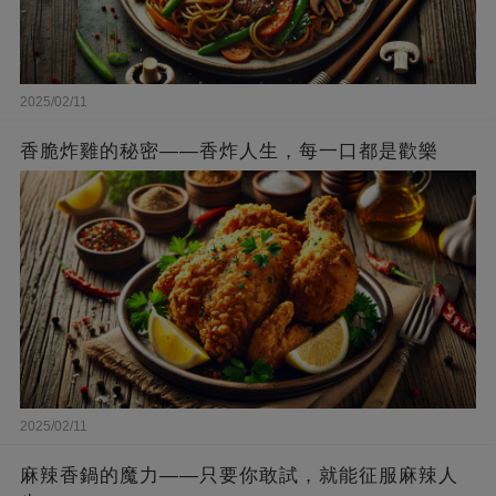
2025/02/11
香脆炸雞的秘密——香炸人生，每一口都是歡樂
2025/02/11
麻辣香鍋的魔力——只要你敢試，就能征服麻辣人