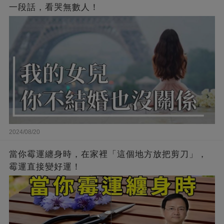
一段話，看哭無數人！
2024/08/20
當你霉運纏身時，在家裡「這個地方放把剪刀」，
霉運直接變好運！