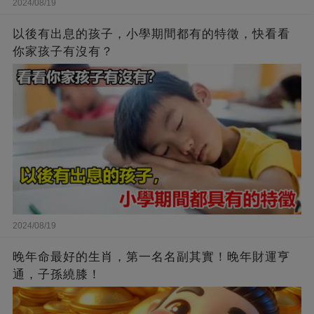
2024/08/19
以後有出息的孩子，小學期間都有的特徵，快看看
你家孩子有沒有？
2024/08/19
晚年命最好的生肖，第一名名副其實！晚年財運亨
通，子孫繞膝！