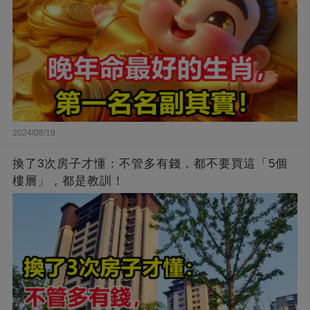
2024/08/19
換了3次房子才懂：不管多有錢，都不要買這「5個
樓層」，都是教訓！