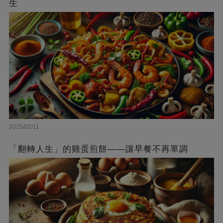
生
2025/02/11
「翻轉人生」的雞蛋煎餅——讓早餐不再單調