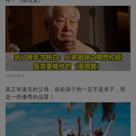
件！（很現實）
2024/08/19
真正有遠見的父母，留給孩子的一定不是房子，而
是一些優秀的品質！