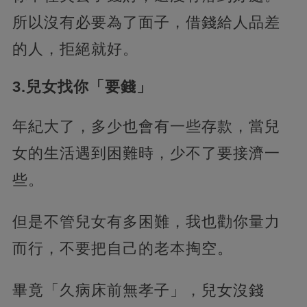
所以沒有必要為了面子，借錢給人品差
的人，拒絕就好。
3.兒女找你「要錢」
年紀大了，多少也會有一些存款，當兒
女的生活遇到困難時，少不了要接濟一
些。
但是不管兒女有多困難，我也勸你量力
而行，不要把自己的老本掏空。
畢竟「久病床前無孝子」，兒女沒錢