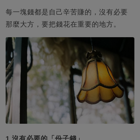
每一塊錢都是自己辛苦賺的，沒有必要
那麼大方，要把錢花在重要的地方。
1.沒有必要的「份子錢」