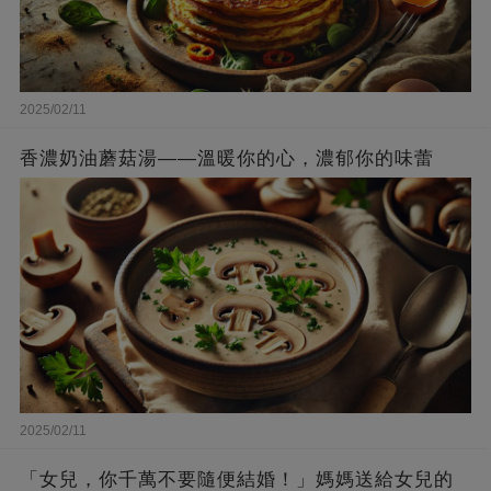
2025/02/11
香濃奶油蘑菇湯——溫暖你的心，濃郁你的味蕾
2025/02/11
「女兒，你千萬不要隨便結婚！」媽媽送給女兒的