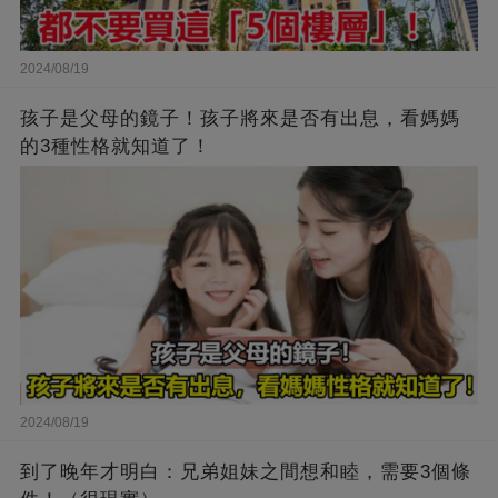
2024/08/19
孩子是父母的鏡子！孩子將來是否有出息，看媽媽
的3種性格就知道了！
2024/08/19
到了晚年才明白：兄弟姐妹之間想和睦，需要3個條