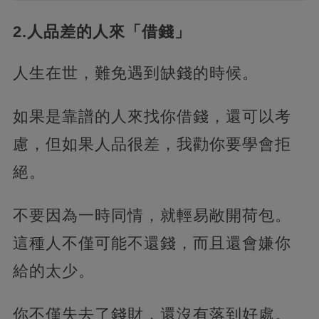
2.人品差的人來「借錢」
人生在世，難免遇到缺錢的時候。
如果是靠譜的人來找你借錢，還可以考
慮，但如果人品很差，我勸你要學會拒
絕。
不要因為一時同情，就輕易敞開荷包。
這種人不僅可能不還錢，而且還會嫌你
給的太少。
你不僅失去了錢財，還沒有落到好處。