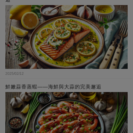
2025/02/12
鮮嫩蒜香蒸蝦——海鮮與大蒜的完美邂逅