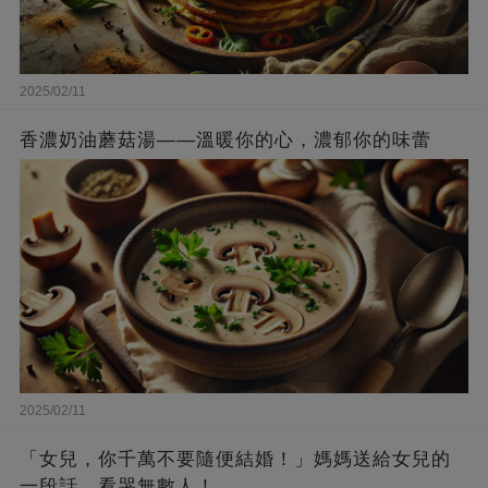
2025/02/11
香濃奶油蘑菇湯——溫暖你的心，濃郁你的味蕾
2025/02/11
「女兒，你千萬不要隨便結婚！」媽媽送給女兒的
一段話，看哭無數人！