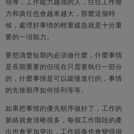
領導，工作能力越強的人，往往工作壓
力和責任也會越來越大，那麼這個時
候，處理好事情的輕重緩急就是十分重
要的一項能力。
要想清楚短期內必須做什麼，什麼事情
是長期重要的但現在只需要執行一部分
的，什麼事情是可以緩慢進行的，事情
的先後順序如何排列等等。
如果把事情的優先順序做好了，工作的
脈絡就會清晰很多，每個工作階段的產
出也會更加突出，工作節奏也會變得很