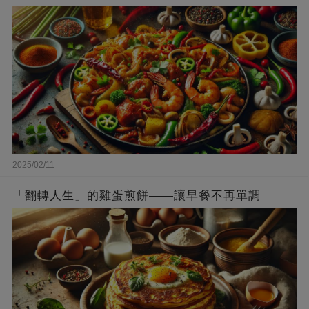
2025/02/11
「翻轉人生」的雞蛋煎餅——讓早餐不再單調