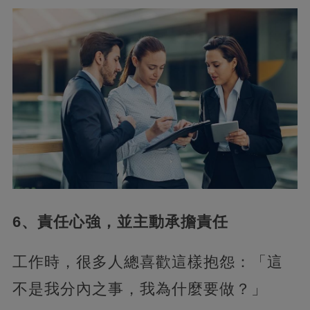
6、責任心強，並主動承擔責任‍
工作時，很多人總喜歡這樣抱怨：「這
不是我分內之事，我為什麼要做？」