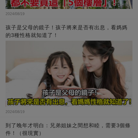
2024/08/19
孩子是父母的鏡子！孩子將來是否有出息，看媽媽
的3種性格就知道了！
2024/08/19
到了晚年才明白：兄弟姐妹之間想和睦，需要3個條
件！（很現實）