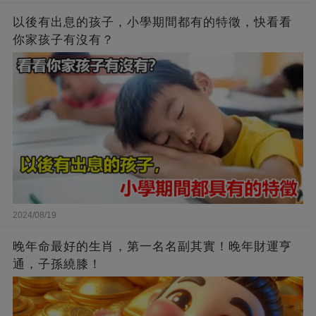
以後有出息的孩子，小學期間都有的特徵，快看看
你家孩子有沒有？
2024/08/19
晚年命最好的生肖，第一名名副其實！晚年財運亨
通，子孫繞膝！