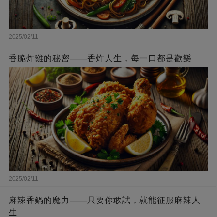
2025/02/11
香脆炸雞的秘密——香炸人生，每一口都是歡樂
2025/02/11
麻辣香鍋的魔力——只要你敢試，就能征服麻辣人
生