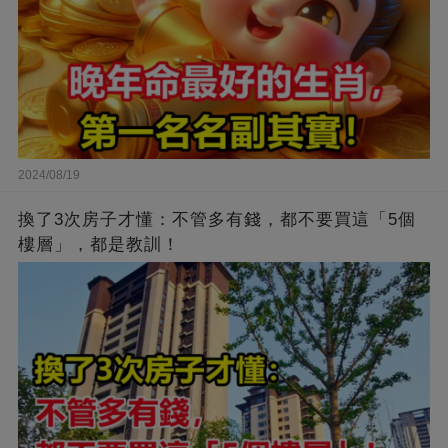
2024/08/19
換了3次房子才懂：不管多有錢，都不要買這「5個
樓層」，都是教訓！