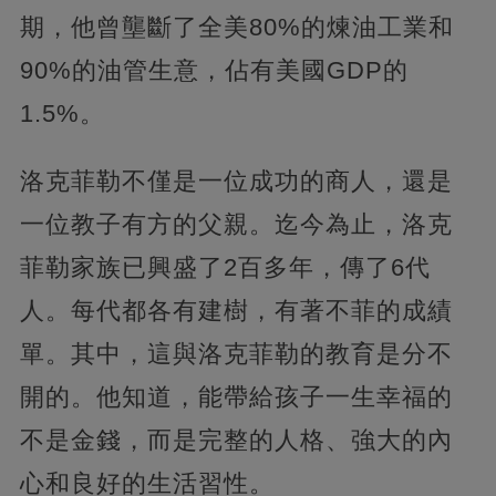
期，他曾壟斷了全美80%的煉油工業和
90%的油管生意，佔有美國GDP的
1.5%。
洛克菲勒不僅是一位成功的商人，還是
一位教子有方的父親。迄今為止，洛克
菲勒家族已興盛了2百多年，傳了6代
人。每代都各有建樹，有著不菲的成績
單。其中，這與洛克菲勒的教育是分不
開的。他知道，能帶給孩子一生幸福的
不是金錢，而是完整的人格、強大的內
心和良好的生活習性。