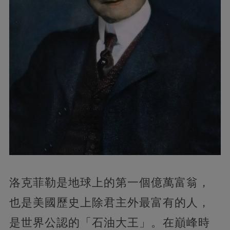
洛克菲勒是地球上的第一個億萬富翁，
也是美國歷史上除君主外最富有的人，
是世界公認的「石油大王」。在巔峰時