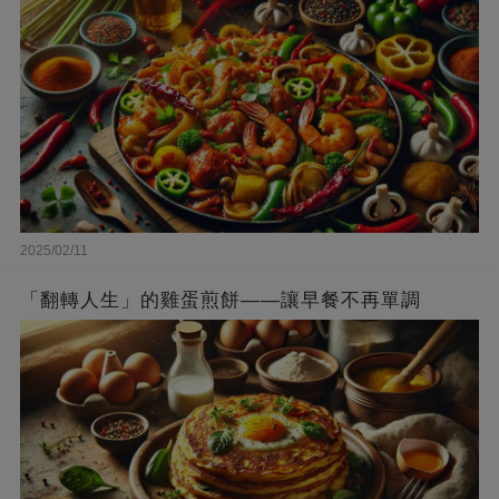
2025/02/11
「翻轉人生」的雞蛋煎餅——讓早餐不再單調