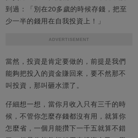
到過：「別在20多歲的時候存錢，把至
少一半的錢用在自我投資上！」
ADVERTISEMENT
當然，投資是肯定要做的，前提是我們
能夠把投入的資金賺回來，要不然那不
叫投資，那叫砸水漂了。
仔細想一想，當你月收入只有三千的時
候，不管你怎麼存錢都沒有用，就算你
怎麼省，一個月能攢下一千五就算不錯