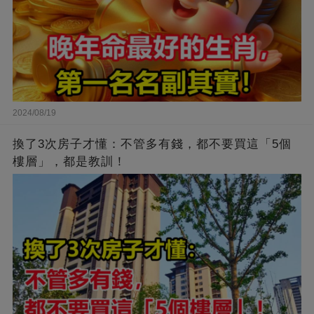
2024/08/19
換了3次房子才懂：不管多有錢，都不要買這「5個
樓層」，都是教訓！