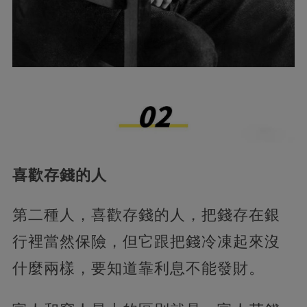
喜歡存錢的人
第二種人，喜歡存錢的人，把錢存在銀
行裡當然保險，但它跟把錢冷凍起來沒
什麼兩樣，要知道靠利息不能發財。