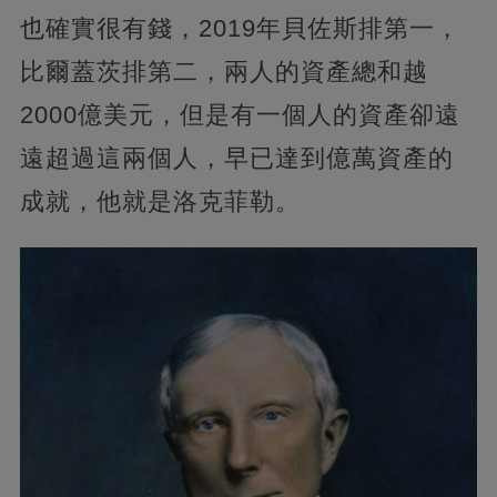
也確實很有錢，2019年貝佐斯排第一，
比爾蓋茨排第二，兩人的資產總和越
2000億美元，但是有一個人的資產卻遠
遠超過這兩個人，早已達到億萬資產的
成就，他就是洛克菲勒。