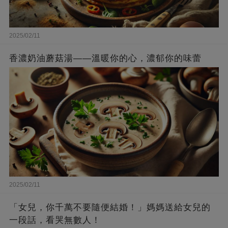
2025/02/11
香濃奶油蘑菇湯——溫暖你的心，濃郁你的味蕾
2025/02/11
「女兒，你千萬不要隨便結婚！」媽媽送給女兒的
一段話，看哭無數人！