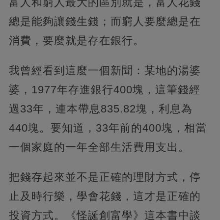
富人和窮人最大的區別就是，富人花錢
總是能夠讓錢生錢；而窮人要麼總是在
消費，要麼就是存在銀行。
我曾經看到這麼一個新聞：某地的湯婆
婆，1977年存進銀行400塊，這筆錢經
過33年，連本帶息835.82塊，利息為
440塊。要知道，33年前的400塊，相當
一個家庭的一年全部生活費用支出。
把錢存起來並不是正確的理財方式，停
止及時行樂，學會花錢，這才是正確的
投資方式。《怪誕創富學》這本書中談