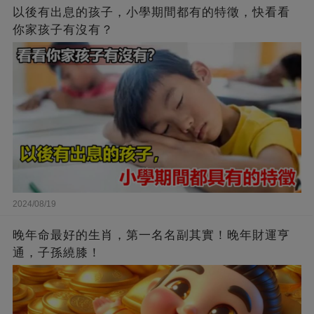
以後有出息的孩子，小學期間都有的特徵，快看看
你家孩子有沒有？
2024/08/19
晚年命最好的生肖，第一名名副其實！晚年財運亨
通，子孫繞膝！