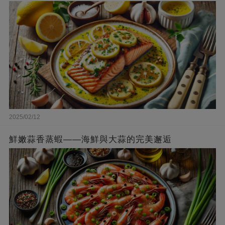
2025/02/12
鮮嫩蒜香蒸蝦——海鮮與大蒜的完美邂逅