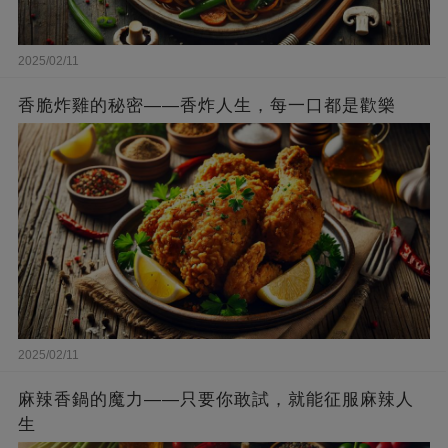
2025/02/11
香脆炸雞的秘密——香炸人生，每一口都是歡樂
2025/02/11
麻辣香鍋的魔力——只要你敢試，就能征服麻辣人
生