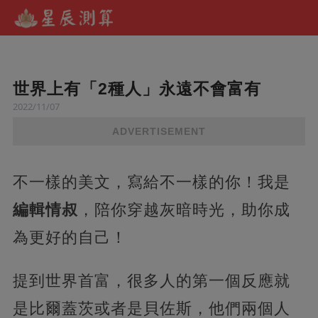
世界上有「2種人」永遠不會富有
2022/11/07
ADVERTISEMENT
不一樣的美文，寫給不一樣的你！我是
編輯情叔
，陪你穿越灰暗時光，助你成
為更好的自己！
提到世界首富，很多人的第一個反應就
是比爾蓋茨或者是貝佐斯，他們兩個人