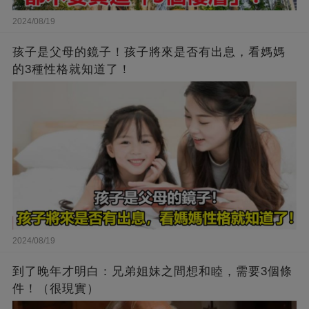
2024/08/19
孩子是父母的鏡子！孩子將來是否有出息，看媽媽
的3種性格就知道了！
2024/08/19
到了晚年才明白：兄弟姐妹之間想和睦，需要3個條
件！（很現實）