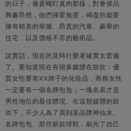
的日子，像蒼蠅盯臭肉那樣，對奢侈品
興趣昂然，他們揮霍無度，竭盡所能要
擁有精美的華服、昂貴的汽車、豪華的
住宅，以及價格不菲的藝術品。
說實話，現在的及時行樂者確實太普遍
了。要知道現在有很多媒體在鼓吹：優
質女性要有XX牌子的化妝品，商務女性
一定要有一個名牌包包；一塊名表才是
男性地位的最佳體現。在這類媒體的鼓
吹下，不少人為了買到某品牌神仙水、
名牌包包、那些新款球鞋，刷光了自己