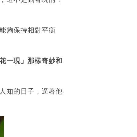
能夠保持相對平衡
花一現」那樣奇妙和
人知的日子，逼著他