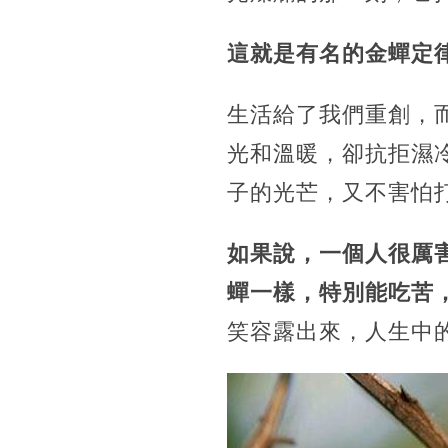
這就是有名的金蟬定
生活給了我們重創，
光和溫暖，卻抗拒濕
子的光芒，又不害怕
如果說，一個人很厲
蟬一樣，特別能吃苦
笑容露出來，人生中