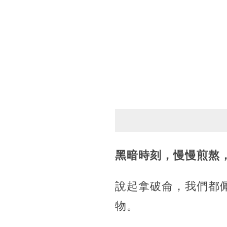
黑暗時刻，慢慢煎熬
說起拿破侖，我們都
物。