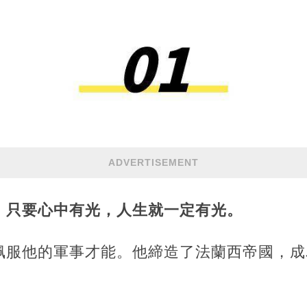
ADVERTISEMENT
，只要心中有光，人生就一定有光。
佩服他的軍事才能。他締造了法蘭西帝國，成