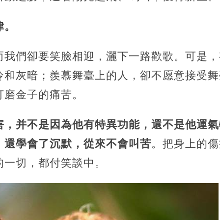
律。
而我們卻要笑臉相迎，灑下一路歡歌。可是，
冷和灰暗；羨慕舞臺上的人，卻不愿意接受舞
打磨金子的痛苦。
害，并不是因為他有特異功能，還不是他運氣
，還學會了沉默，從來不會叫苦
。把身上的傷
的一切，都付笑談中。