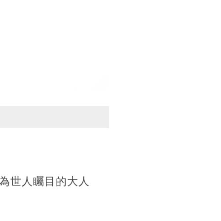
為世人矚目的大人