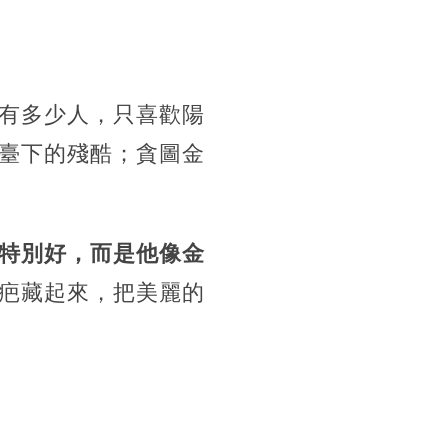
有多少人，只喜歡陽
臺下的殘酷；貪圖金
特別好，而是他像金
疤藏起來，把美麗的