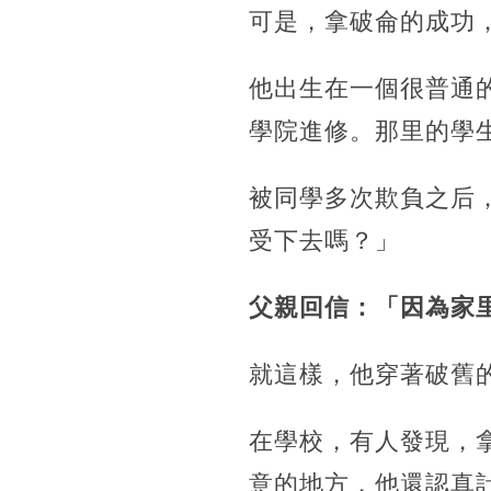
可是，拿破侖的成功
他出生在一個很普通
學院進修。那里的學
被同學多次欺負之后
受下去嗎？」
父親回信：「因為家
就這樣，他穿著破舊
在學校，有人發現，
意的地方，他還認真