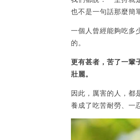
也不是一句話那麼簡
一個人曾經能夠吃多
的。
更有甚者，苦了一輩
壯麗。
因此，厲害的人，都
養成了吃苦耐勞、一