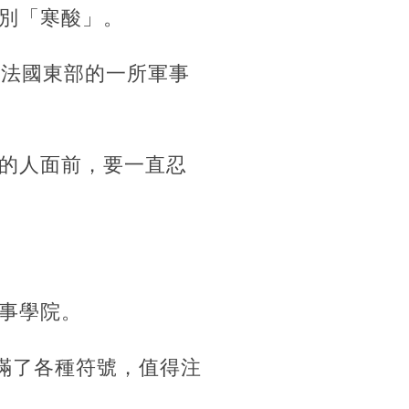
別「寒酸」。
往法國東部的一所軍事
的人面前，要一直忍
事學院。
滿了各種符號，值得注