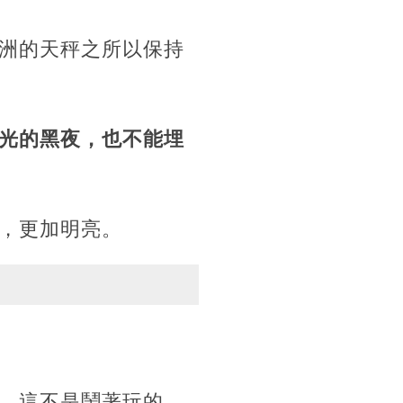
洲的天秤之所以保持
光的黑夜，也不能埋
，更加明亮。
，這不是鬧著玩的，