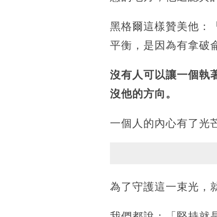
黑格爾這樣贊美他：
平衡，是因為有拿破
沒有人可以讓一個執
沒他的方向。
一個人的內心有了光
為了守護這一束光，
我們都說：「堅持就