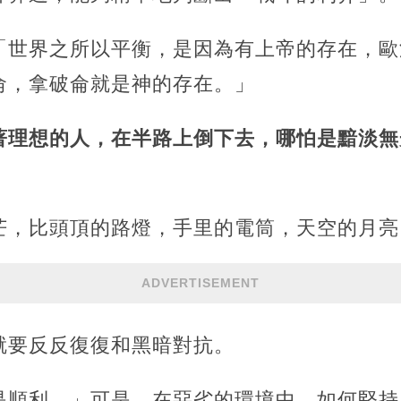
「世界之所以平衡，是因為有上帝的存在，歐
侖，拿破侖就是神的存在。」
著理想的人，在半路上倒下去，哪怕是黯淡無
芒，比頭頂的路燈，手里的電筒，天空的月亮
ADVERTISEMENT
就要反反復復和黑暗對抗。
是順利。」可是，在惡劣的環境中，如何堅持