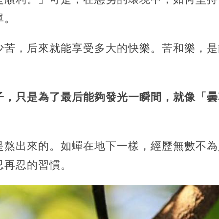
單。
少苦，后來就能享受多大的快樂。苦和樂，是
子，只是為了最后能夠發光一瞬間，就像「曇
是熬出來的。如蟬在地下一樣，經歷無數不為
忍再忍的習慣。