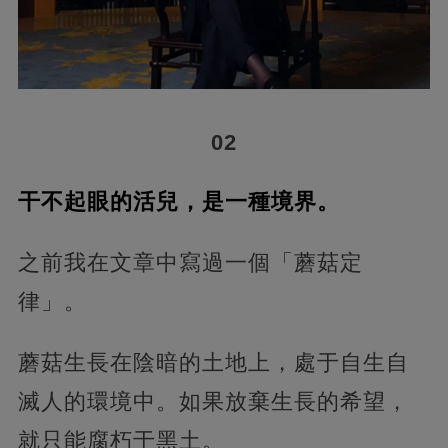
02
干不起眼的活兒，是一種境界。
之前我在文章中寫過一個「蘑菇定
律」。
蘑菇生長在陰暗的土地上，處于自生自
滅人的環境中。如果放棄生長的希望，
就只能腐朽于黑土。