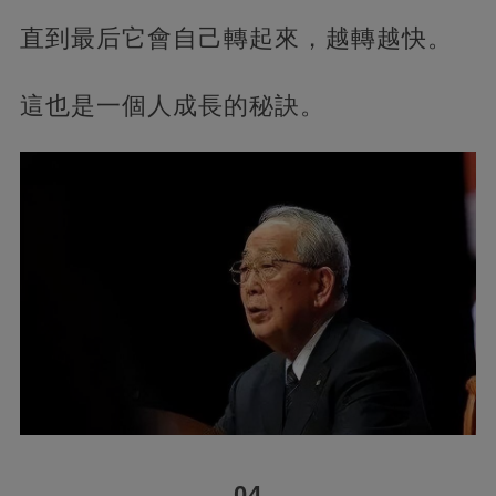
直到最后它會自己轉起來，越轉越快。
這也是一個人成長的秘訣。
04