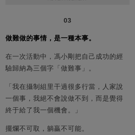
03
做難做的事情，是一種本事。
在一次活動中，馮小剛把自己成功的經
驗歸納為三個字「做難事」。
「我在攝制組里干過很多行當，人家說
一個事，我絕不會說做不到，而是覺得
終于給了我一個機會。」
擺爛不可取，躺贏不可能。