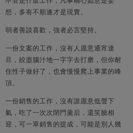
不管是什麼工作，凡事稱心如意是妄
想，多有不順遂才是現實。
弱者善談喜歡，強者必言堅持。
一份文案的工作，沒有人愿意通宵達
旦，絞盡腦汁地一字字去打磨，但你耐
住性子做好了，也會慢慢爬上事業的峰
頂。
一份銷售的工作，沒有誰愿意低聲下
氣，吃了一次次閉門羹后，還笑臉相
迎，可一單銷售的提成，可能是別人幾