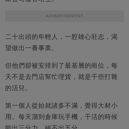
ADVERTISEMENT
二十出頭的年輕人，一腔雄心壯志，渴
望做出一番事業。
但他們卻被安排到了最基層的崗位，每
天不是去門店幫忙理貨，就是干些打雜
的活兒。
第一個人從始就諸多不滿，覺得大材小
用。每天溜到倉庫玩手機，干活的時候
能出三分力，絕不出五分。