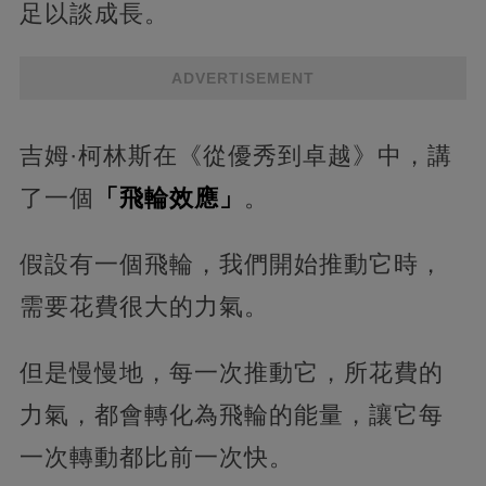
足以談成長。
ADVERTISEMENT
吉姆·柯林斯在《從優秀到卓越》中，講
了一個
「飛輪效應」
。
假設有一個飛輪，我們開始推動它時，
需要花費很大的力氣。
但是慢慢地，每一次推動它，所花費的
力氣，都會轉化為飛輪的能量，讓它每
一次轉動都比前一次快。