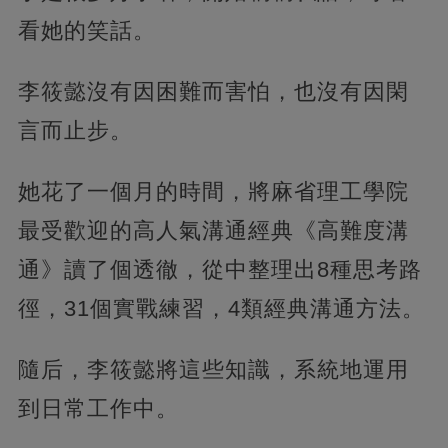
看她的笑話。
李筱懿沒有因困難而害怕，也沒有因閑
言而止步。
她花了一個月的時間，將麻省理工學院
最受歡迎的高人氣溝通經典《高難度溝
通》讀了個透徹，從中整理出8種思考路
徑，31個實戰練習，4類經典溝通方法。
隨后，李筱懿將這些知識，系統地運用
到日常工作中。