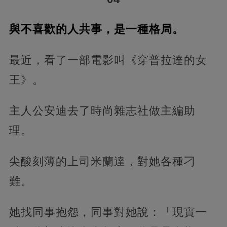
與不喜歡的人共事，是一種格局。
最近，看了一部電影叫《穿普拉達的女
王》。
主人公安迪去了時尚雜志社做主編助
理。
尖酸刻薄的上司米蘭達，對她各種刁
難。
她找同事抱怨，同事對她說：「現實一