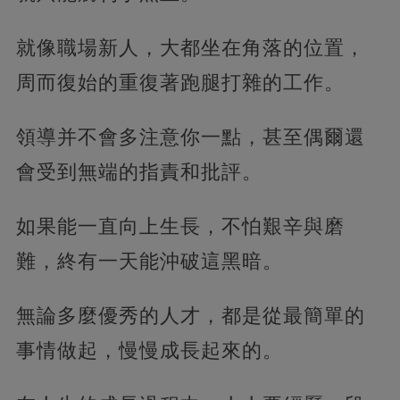
就像職場新人，大都坐在角落的位置，
周而復始的重復著跑腿打雜的工作。
領導并不會多注意你一點，甚至偶爾還
會受到無端的指責和批評。
如果能一直向上生長，不怕艱辛與磨
難，終有一天能沖破這黑暗。
無論多麼優秀的人才，都是從最簡單的
事情做起，慢慢成長起來的。