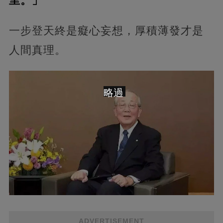
里。」
一步登天終是癡心妄想，厚積薄發才是
人間真理。
略過
ADVERTISEMENT