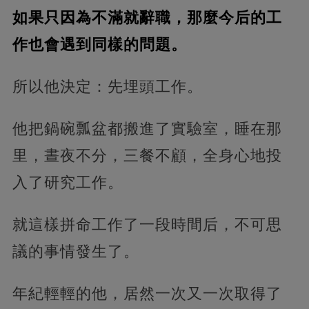
如果只因為不滿就辭職，那麼今后的工
作也會遇到同樣的問題。
所以他決定：先埋頭工作。
他把鍋碗瓢盆都搬進了實驗室，睡在那
里，晝夜不分，三餐不顧，全身心地投
入了研究工作。
就這樣拼命工作了一段時間后，不可思
議的事情發生了。
年紀輕輕的他，居然一次又一次取得了