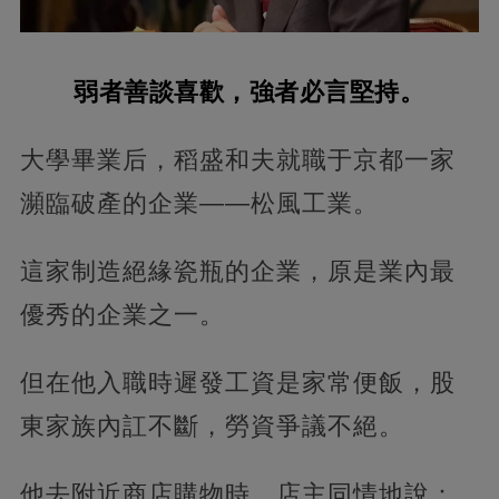
弱者善談喜歡，強者必言堅持。
大學畢業后，稻盛和夫就職于京都一家
瀕臨破產的企業——松風工業。
這家制造絕緣瓷瓶的企業，原是業內最
優秀的企業之一。
但在他入職時遲發工資是家常便飯，股
東家族內訌不斷，勞資爭議不絕。
他去附近商店購物時，店主同情地說：