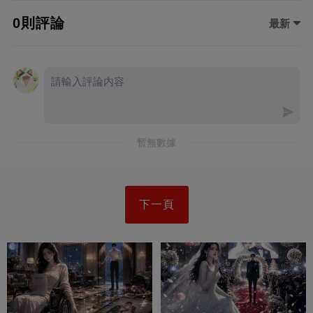
0則評論
最新
暫無數據
下一頁