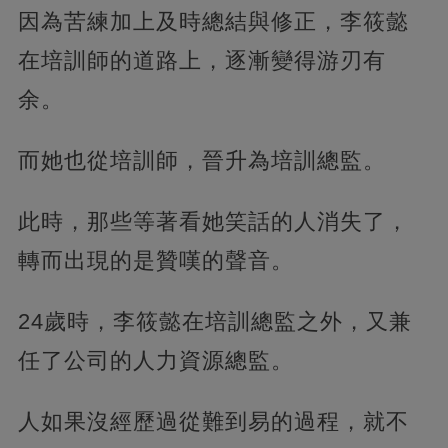
因為苦練加上及時總結與修正，李筱懿
在培訓師的道路上，逐漸變得游刃有
余。
而她也從培訓師，晉升為培訓總監。
此時，那些等著看她笑話的人消失了，
轉而出現的是贊嘆的聲音。
24歲時，李筱懿在培訓總監之外，又兼
任了公司的人力資源總監。
人如果沒經歷過從難到易的過程，就不