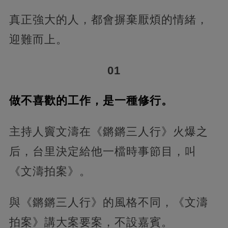
真正強大的人，都會摒棄厭煩的情緒，
迎難而上。
01
做不喜歡的工作，是一種修行。
主持人竇文濤在《鏘鏘三人行》火爆之
后，台里決定給他一檔時事節目，叫
《文濤拍案》。
與《鏘鏘三人行》的風格不同，《文濤
拍案》講大案要案，不設嘉賓。