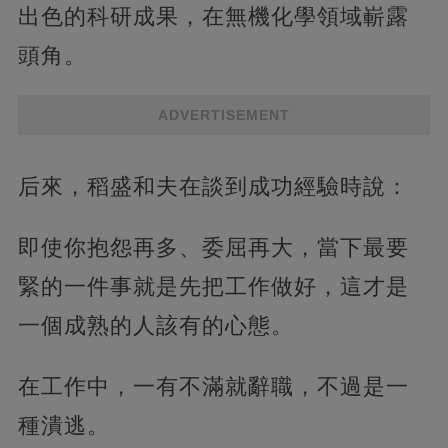
出色的科研成果，在無機化學領域嶄露
頭角。
ADVERTISEMENT
后來，稻盛和夫在談到成功經驗時說：
即使你抱怨再多、委屈再大，當下最要
緊的一件事就是先把工作做好，這才是
一個成熟的人該有的心態。
在工作中，一有不滿就辭職，不過是一
種潰逃。