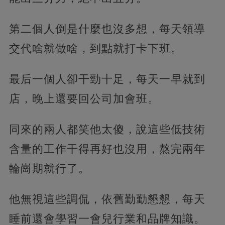
第二個人倒是什麼也沒多想，每天領導
交代啥就做啥，到點就打卡下班。
最后一個人卻干勁十足，每天一早就到
店，晚上還要回公司加會班。
同來的兩人都笑他太傻，說這些低技術
含量的工作干得再好也沒用，熬完兩年
輪崗期就行了。
他無視這些調侃，依舊勤勤懇懇，每天
睡前還會學習一會兒行業和品牌知識。