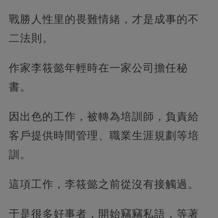
戰勝人性里的畏難情緒，才是成事的不
二法則。
作家李筱懿年輕時在一家公司擔任秘
書。
因出色的工作，被轉為培訓師，負責給
客戶提供時間管理、職業生涯規劃等培
訓。
這項工作，李筱懿之前從沒有接觸過。
于是很多好事者，開始竊竊私語，等著