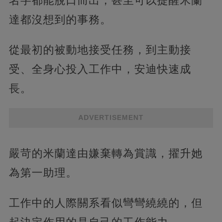
名字都能脫口而出，甚至可以提醒米蘭
達都沒想到的事務。
從最初的被動地接受任務，到主動接
受、全身心投入工作中，安迪快速成
長。
ADVERTISEMENT
嚴苛的米蘭達由嫌棄轉為賞識，擢升她
為第一助理。
工作中的人際關系看似彎彎繞繞的，但