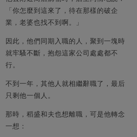
「你怎麼到這來了，待在那樣的破企
業，老婆也找不到啊。」
因此，他們同期入職的人，聚到一塊時
就牢騷不斷，抱怨這家公司處處都不
行。
不到一年，其他人就相繼辭職了，最后
只剩他一個人。
那時，稻盛和夫也想離職，可是他轉念
一想：