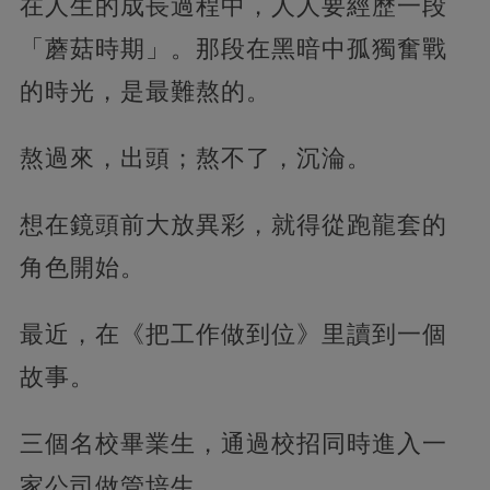
在人生的成長過程中，人人要經歷一段
「蘑菇時期」。那段在黑暗中孤獨奮戰
的時光，是最難熬的。
熬過來，出頭；熬不了，沉淪。
想在鏡頭前大放異彩，就得從跑龍套的
角色開始。
最近，在《把工作做到位》里讀到一個
故事。
三個名校畢業生，通過校招同時進入一
家公司做管培生。