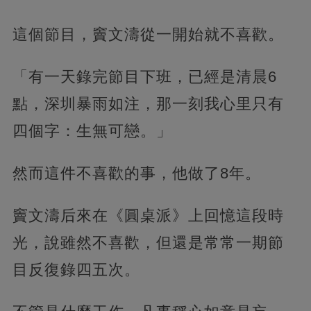
這個節目，竇文濤從一開始就不喜歡。
「有一天錄完節目下班，已經是清晨6
點，深圳暴雨如注，那一刻我心里只有
四個字：生無可戀。」
然而這件不喜歡的事，他做了8年。
竇文濤后來在《圓桌派》上回憶這段時
光，說雖然不喜歡，但還是常常一期節
目反復錄四五次。