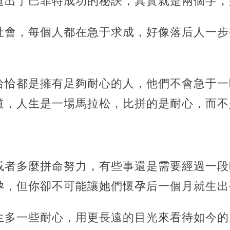
道出了巴菲特成功的秘訣，其實就是兩個字，
社會，每個人都在急于求成，好像落后人一步
恰恰都是擁有足夠耐心的人，他們不會急于一
道，人生是一場馬拉松，比拼的是耐心，而不
或者多麼拼命努力，有些事還是需要經過一段
孕，但你卻不可能讓她們懷孕后一個月就生出
生多一些耐心，用更長遠的目光來看待如今的