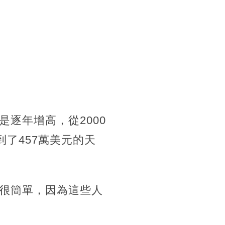
逐年增高，從2000
到了457萬美元的天
很簡單，因為這些人