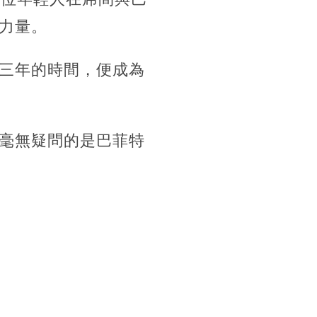
力量。
三年的時間，便成為
毫無疑問的是巴菲特