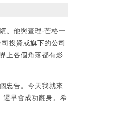
績。他與查理·芒格一
公司投資或旗下的公司
界上各個角落都有影
個忠告。今天我就來
，遲早會成功翻身。希