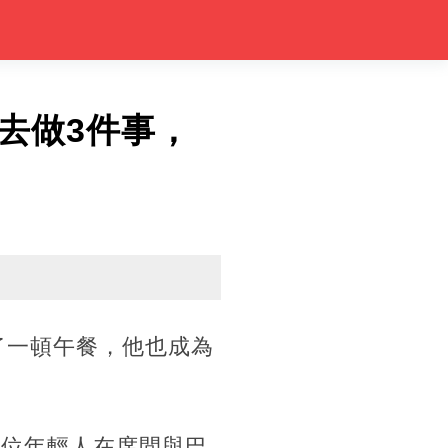
去做3件事，
了一頓午餐，他也成為
這位年輕人在席間與巴