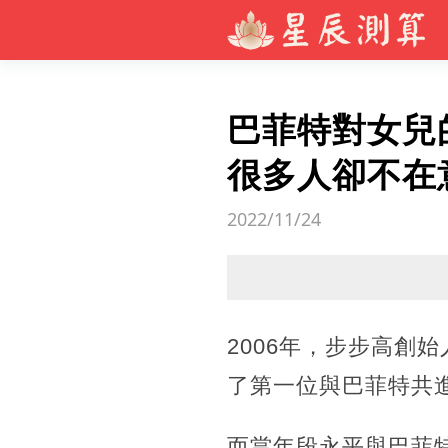
巴菲特對女兒
很多人卻不在
2022/11/24
2006年，步步高創
了第一位與巴菲特共
而當年段永平與巴菲