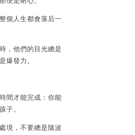
那便是耐心。
整個人生都會落后一
時，他們的目光總是
是爆發力。
時間才能完成：你能
孩子。
處境，不要總是隨波