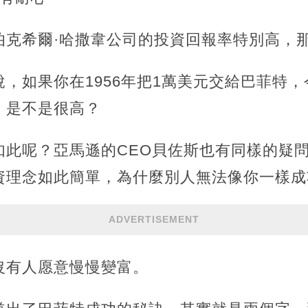
伯克希爾·哈撒韋公司的投資回報率特別高，
，如果你在1956年把1萬美元交給巴菲特，
。是不是很高？
如此呢？亞馬遜的CEO貝佐斯也有同樣的疑
資理念如此簡單，為什麼別人無法像你一樣成
ADVERTISEMENT
沒有人愿意慢慢變富。