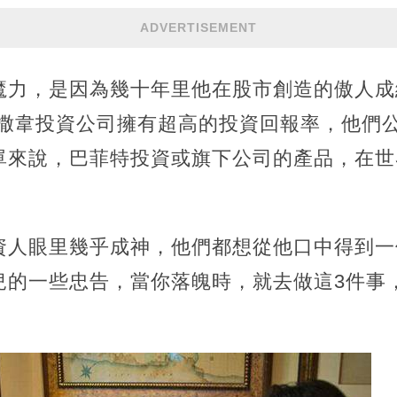
ADVERTISEMENT
魔力，是因為幾十年里他在股市創造的傲人成
哈撒韋投資公司擁有超高的投資回報率，他們
單來說，巴菲特投資或旗下公司的產品，在世
資人眼里幾乎成神，他們都想從他口中得到一
兒的一些忠告，當你落魄時，就去做這3件事
。