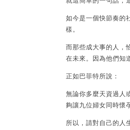
就這簡單的一句話，
如今是一個快節奏的
樣。
而那些成大事的人，
在未來。因為他們知
正如巴菲特所說：
無論你多麼天資過人
夠讓九位婦女同時懷
所以，請對自己的人