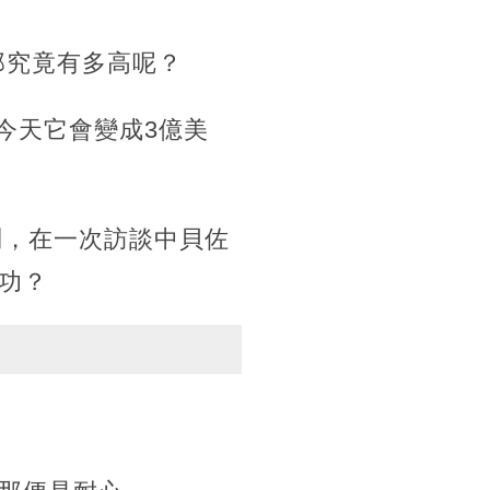
那究竟有多高呢？
今天它會變成3億美
問，在一次訪談中貝佐
功？