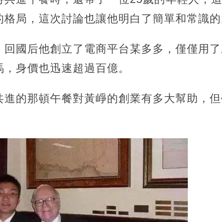
的格局，這次討論也讓他明白了簡單和常識的
，回國后他創立了電商平台某多多，僅僅用了
馬，身價也迅速超過百億。
共進的那頓午餐對黃崢的創業有多大幫助，但