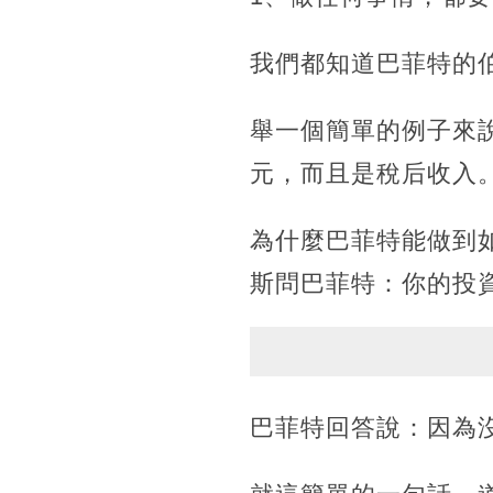
我們都知道巴菲特的
舉一個簡單的例子來說
元，而且是稅后收入
為什麼巴菲特能做到
斯問巴菲特：你的投
巴菲特回答說：因為