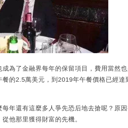
成為了金融界每年的保留項目，費用當然也是
餐的2.5萬美元，到2019年午餐價格已經達
麼每年還有這麼多人爭先恐后地去搶呢？原因
，從他那里獲得財富的先機。