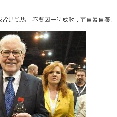
我皆是黑馬。不要因一時成敗，而自暴自棄。