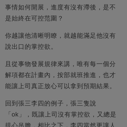
事情如何開展，進度有沒有滯後，是不
是始終在可控范圍？
你越讓他清晰明瞭，就越能滿足他沒有
說出口的掌控欲。
且從事物發展規律來講，唯有每一個分
解項都在計畫內，按部就班推進，也才
能讓上司真正放心可以拿到預期結果。
回到張三李四的例子，張三隻說
「ok」，既讓上司沒有掌控欲，又總是
提心吊膽，相比之下，李四當然更讓人