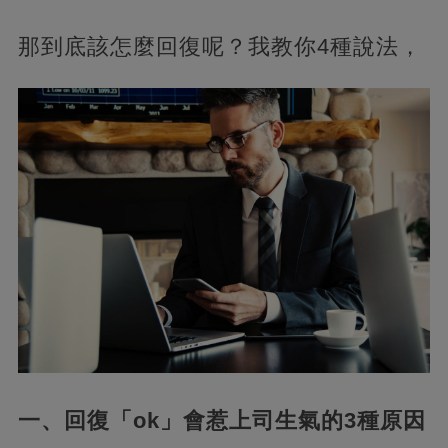
那到底該怎麼回復呢？我教你4種說法，
一、回復「ok」會惹上司生氣的3種原因