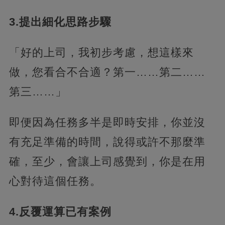
3.提出細化思路步驟
「好的上司，我初步考慮，想這樣來
做，您看合不合適？第一……第二……
第三……」
即便因為任務多半是即時安排，你並沒
有充足準備的時間，說得或許不那麼準
確，至少，會讓上司感覺到，你是在用
心對待這個任務。
4.反覆運算已有案例