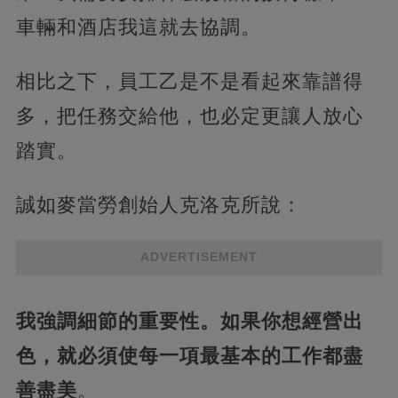
車輛和酒店我這就去協調。
相比之下，員工乙是不是看起來靠譜得
多，把任務交給他，也必定更讓人放心
踏實。
誠如麥當勞創始人克洛克所說：
ADVERTISEMENT
我強調細節的重要性。如果你想經營出
色，就必須使每一項最基本的工作都盡
善盡美
。