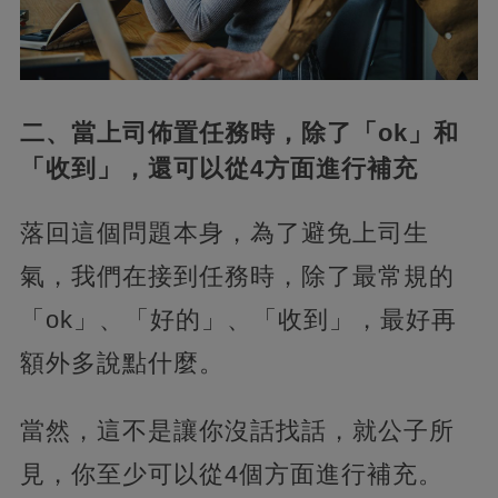
二、當上司佈置任務時，除了「ok」和
「收到」，還可以從4方面進行補充
落回這個問題本身，為了避免上司生
氣，我們在接到任務時，除了最常規的
「ok」、「好的」、「收到」，最好再
額外多說點什麼。
當然，這不是讓你沒話找話，就公子所
見，你至少可以從4個方面進行補充。