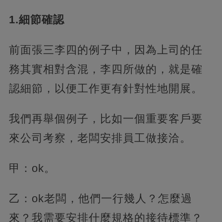
1.細節確認
前面張三李四的例子中，因為上司的任
務其實相對含混，李四所做的，就是確
認細節，以便工作更有針對性地開展。
我們再舉個例子，比如一個重要客戶要
來公司考察，老闆安排員工做接洽。
甲：ok。
乙：ok老闆，他們一行幾人？怎麼過
來？我需要安排什麼規格的接待標準？