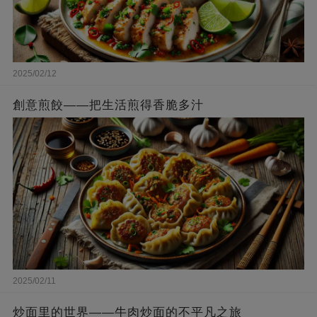
2025/02/12
創意煎餃——把生活煎得香脆多汁
2025/02/11
炒面里的世界——牛肉炒面的不平凡之旅