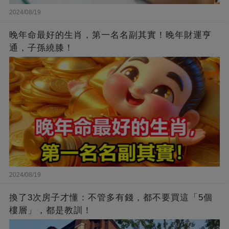
2024/08/19
晚年命最好的生肖，第一名名副其實！晚年財運亨
通，子孫繞膝！
2024/08/19
換了3次房子才懂：不管多有錢，都不要買這「5個
樓層」，都是教訓！