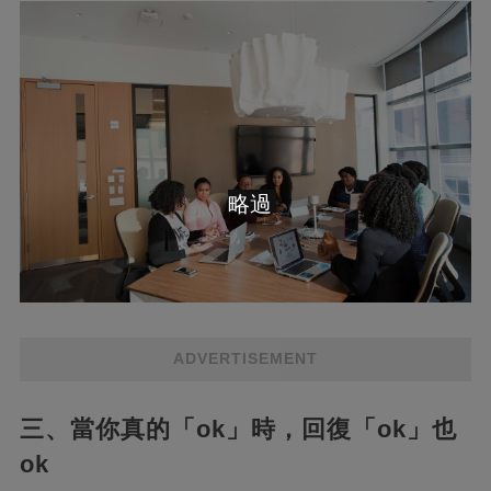
略過
ADVERTISEMENT
三、當你真的「ok」時，回復「ok」也
ok