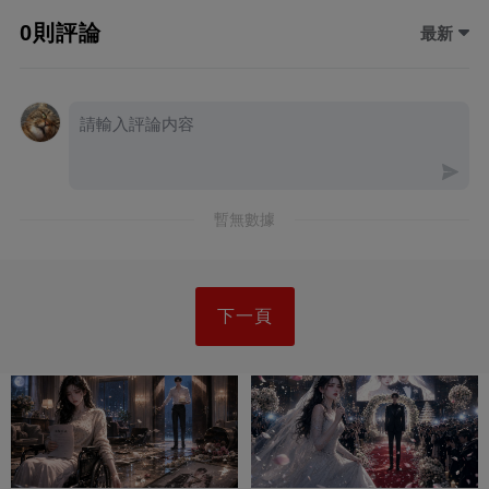
0則評論
最新
暫無數據
下一頁