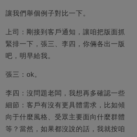
讓我們舉個例子對比一下。
上司：剛接到客戶通知，讓咱把版面抓
緊排一下，張三、李四，你倆各出一版
吧，明早給我。
張三：ok。
李四：沒問題老闆，我想再多確認一些
細節：客戶有沒有更具體需求，比如傾
向于什麼風格、受眾主要面向什麼群體
等？當然，如果都沒說的話，我就按咱