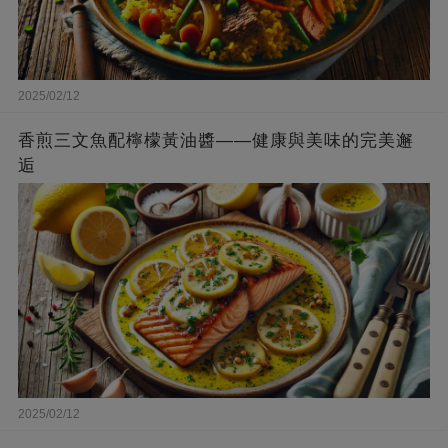
2025/02/12
香煎三文魚配檸檬黃油醬——健康與美味的完美邂
逅
2025/02/12