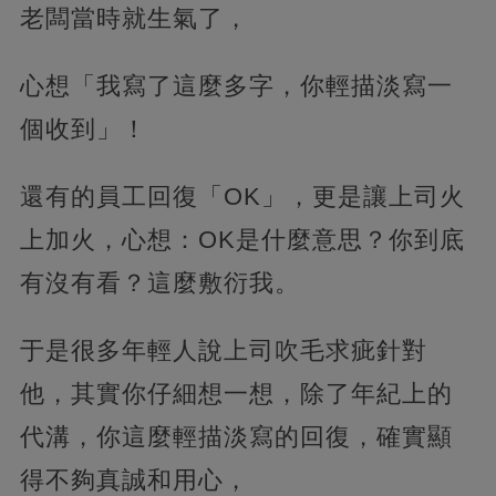
老闆當時就生氣了，
心想「我寫了這麼多字，你輕描淡寫一
個收到」！
還有的員工回復「OK」，更是讓上司火
上加火，心想：OK是什麼意思？你到底
有沒有看？這麼敷衍我。
于是很多年輕人說上司吹毛求疵針對
他，其實你仔細想一想，除了年紀上的
代溝，你這麼輕描淡寫的回復，確實顯
得不夠真誠和用心，