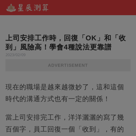
上司安排工作時，回復「OK」和「收
到」風險高！學會4種說法更靠譜
2023/02/09
ADVERTISEMENT
現在的職場是越來越微妙了，這和這個
時代的溝通方式也有一定的關係！
當上司安排完工作，洋洋灑灑的寫了幾
百個字，員工回復一個「收到」，有的