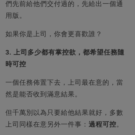
們先前給他們交付過的，先給出一個通
用版。
如果你是上司，你會更喜歡誰？
3. 上司多少都有掌控欲，都希望任務隨
時可控
一個任務佈置下去，上司最在意的，當
然是能否收到滿意結果。
但千萬別以為只要給他結果就好，多數
上司同樣在意另外一件事：
過程可控
。