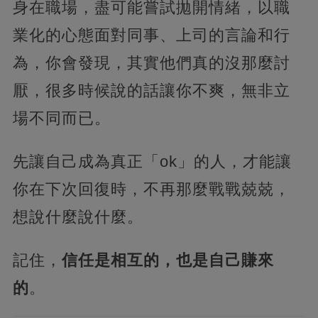
身在職場，盡可能嘗試拋開情緒，以職
業化的心態面對同事、上司的言論和行
為，你會發現，其實他們真的沒那麼討
厭，很多時候說的話讓你不爽，無非立
場不同而已。
先讓自己成為真正「ok」的人，才能讓
你在下次回復時，不再那麼戰戰兢兢，
想說什麼說什麼。
記住，
信任是相互的，也是自己賺來
的
。