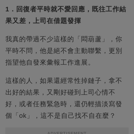
1．回復者平時就不愛回應，既往工作結
果又差，上司在借題發揮
我真的帶過不少這樣的「悶葫蘆」，你
平時不問，他是絕不會主動聯繫，更別
指望他自發來彙報工作進展。
這樣的人，如果還經常性掉鏈子，拿不
出好的結果，又剛好碰到上司心情不
好，或者任務緊急時，還仍輕描淡寫發
個「ok」，這不是自己找不自在麼？
ADVERTISEMENT