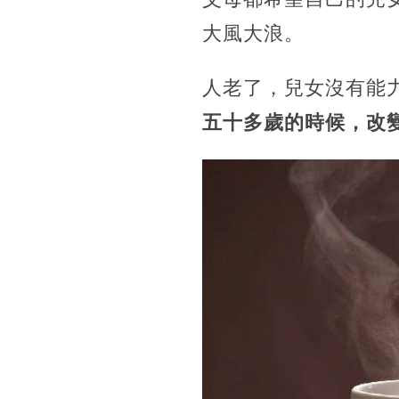
大風大浪。
人老了，兒女沒有能
五十多歲的時候，改