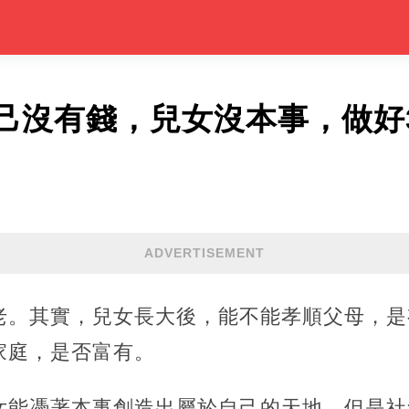
己沒有錢，兒女沒本事，做好
ADVERTISEMENT
老。其實，兒女長大後，能不能孝順父母，是
家庭，是否富有。
女能憑著本事創造出屬於自己的天地，但是社