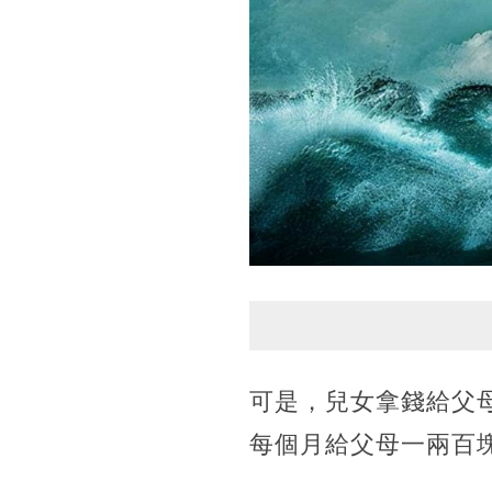
可是，兒女拿錢給父
每個月給父母一兩百