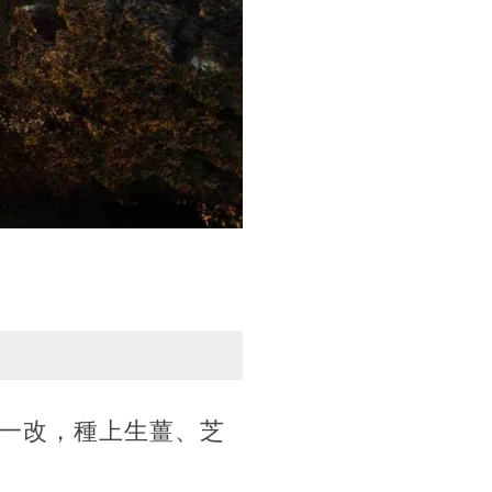
一改，種上生薑、芝