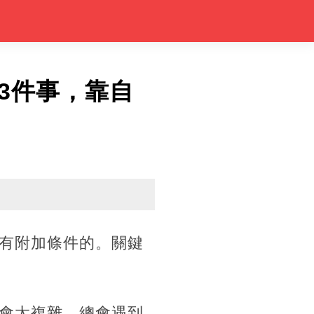
3件事，靠自
有附加條件的。關鍵
會太複雜，總會遇到