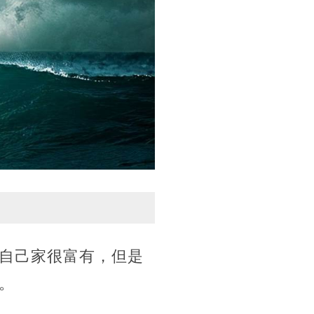
自己家很富有，但是
。