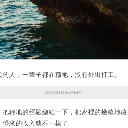
代的人，一輩子都在種地，沒有外出打工。
ADVERTISEMENT
，把種地的經驗總結一下，把家裡的幾畝地改
，帶來的收入就不一樣了。