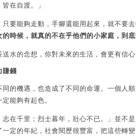
，皆在自渡。」
。只要能夠走動，手腳還能用起來，就不要去
女的時候，就真的不在乎他們的小家庭，到底
茶送水的念想，你對未來的生活，會更有信心
力賺錢
不同的機遇，也造成了不同的命運。一個人順
一定能夠有起色。
，志在千里；烈士暮年，壯心不已。」並不是
了一定的年紀，社會閱歷很豐富，把這些轉變