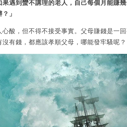
如果遇到蠻不講理的老人，自己每個月能賺幾
辦？」
人心酸，但不得不接受事實。父母賺錢是一回
有沒有錢，都應該孝順父母，哪能發牢騷呢？