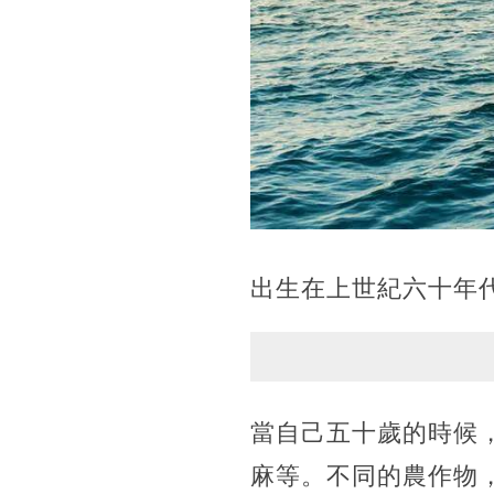
出生在上世紀六十年
當自己五十歲的時候
麻等。不同的農作物