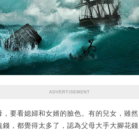
ADVERTISEMENT
母，要看媳婦和女婿的臉色。有的兒女，雖然
塊錢，都覺得太多了，認為父母大手大腳花錢