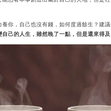
力養你，自己也沒有錢，如何度過餘生？建議
變自己的人生，雖然晚了一點，但是還來得及