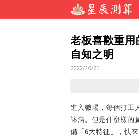
老板喜歡重用
自知之明
2022/10/25
進入職場，每個打工
缽滿。但是什麼樣的
備「6大特征」，快