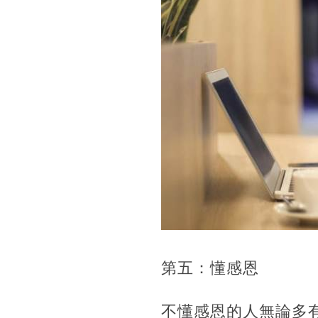
第五：懂感恩
不懂感恩的人無論多