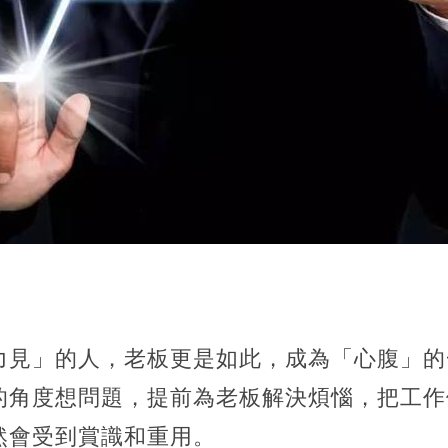
力見」的人，老板更是如此，成為「心腹」的
的角度想問題，提前為老板解決煩惱，把工作
然會受到賞識和重用。