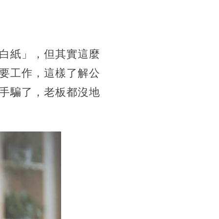
白紙」，但其實這麼
要工作，這樣了解公
手騙了，老板都沒地