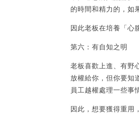
的時間和精力的，如
因此老板在培養「心
第六：有自知之明
老板喜歡上進、有野
放權給你，但你要知
員工越權處理一些事
因此，想要獲得重用