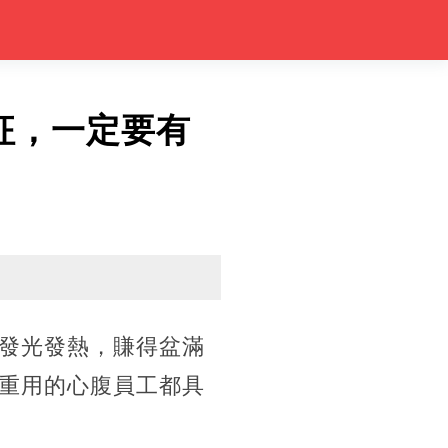
征，一定要有
發光發熱，賺得盆滿
重用的心腹員工都具