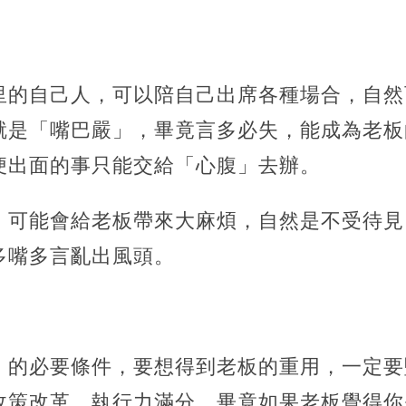
里的自己人，可以陪自己出席各種場合，自然
就是「嘴巴嚴」，畢竟言多必失，能成為老板
便出面的事只能交給「心腹」去辦。
，可能會給老板帶來大麻煩，自然是不受待見
多嘴多言亂出風頭。
」的必要條件，要想得到老板的重用，一定要
政策改革，執行力滿分。畢竟如果老板覺得你