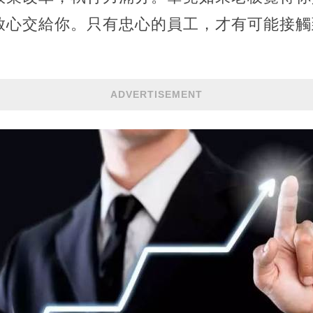
放心交給你。只有忠心的員工，才有可能接觸
ADVERTISEMENT