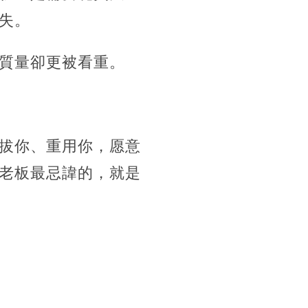
失。
質量卻更被看重。
拔你、重用你，愿意
老板最忌諱的，就是