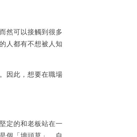
而然可以接觸到很多
的人都有不想被人知
。因此，想要在職場
堅定的和老板站在一
是個「墻頭草」，自