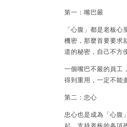
第一：嘴巴嚴
「心腹」都是老板心
機密，那麼首要要求
道的秘密，自己不方
一個嘴巴不嚴的員工
得到重用，一定不能
第二：忠心
忠心也是成為「心腹
起，支持老板的各項