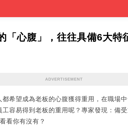
的「心腹」，往往具備6大特
ADVERTISEMENT
人都希望成為老板的心腹獲得重用，在職場中
員工容易得到老板的重用呢？專家發現：備受
來看看你有沒有？