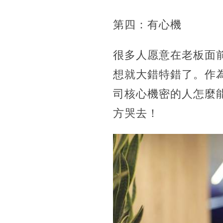
第四：有心機
很多人愿意在老板面
想就大錯特錯了。作
司核心機密的人怎麼
方哭去！