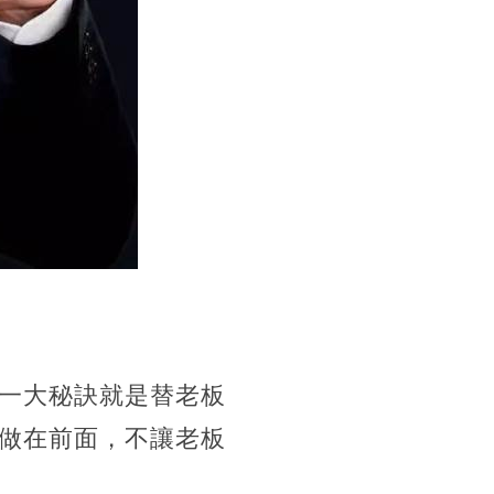
一大秘訣就是替老板
做在前面，不讓老板