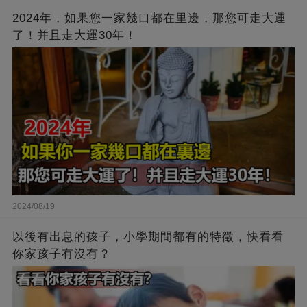
2024年，如果您一家幾口都在里邊，那您可走大運
了！并且走大運30年！
2024/08/19
以後有出息的孩子，小學期間都有的特徵，快看看
你家孩子有沒有？