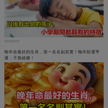
2024/08/19
晚年命最好的生肖，第一名名副其實！晚年財運亨
通，子孫繞膝！