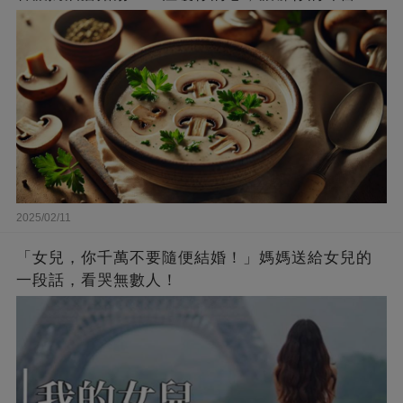
2025/02/11
「女兒，你千萬不要隨便結婚！」媽媽送給女兒的
一段話，看哭無數人！