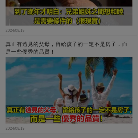
2024/08/19
真正有遠見的父母，留給孩子的一定不是房子，而
是一些優秀的品質！
2024/08/19