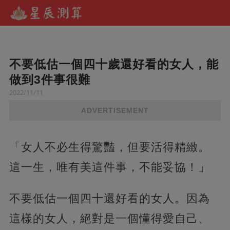
不要低估一個四十歲還好看的女人，能
做到3件事很難
2022/11/11
ADVERTISEMENT
「女人不必生得驚豔，但要活得精緻。
這一生，唯有美這件事，不能妥協！」
不要低估一個四十還好看的女人。因為
這樣的女人，絕對是一個懂得愛自己、