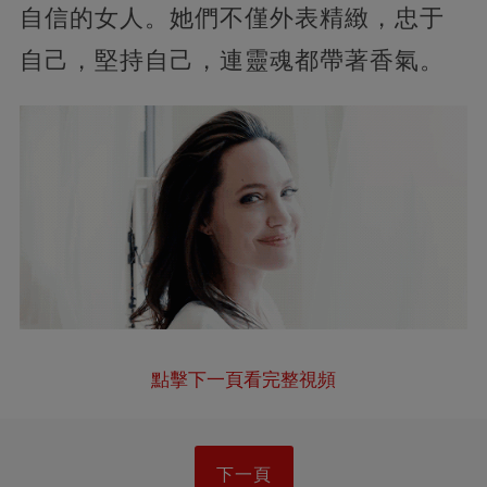
自信的女人。她們不僅外表精緻，忠于
自己，堅持自己，連靈魂都帶著香氣。
點擊下一頁看完整視頻
下一頁