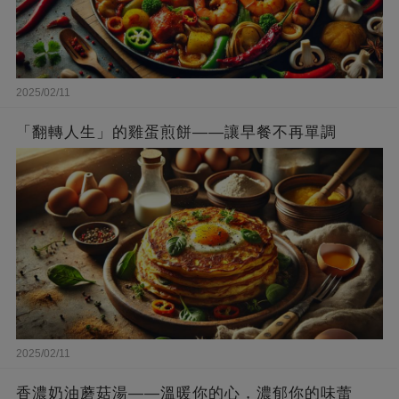
2025/02/11
「翻轉人生」的雞蛋煎餅——讓早餐不再單調
2025/02/11
香濃奶油蘑菇湯——溫暖你的心，濃郁你的味蕾