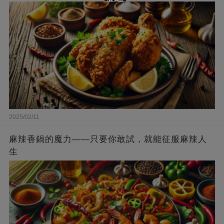
2025/02/11
麻辣香鍋的魔力——只要你敢試，就能征服麻辣人
生