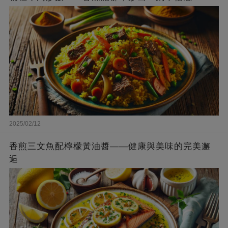
2025/02/12
香煎三文魚配檸檬黃油醬——健康與美味的完美邂
逅