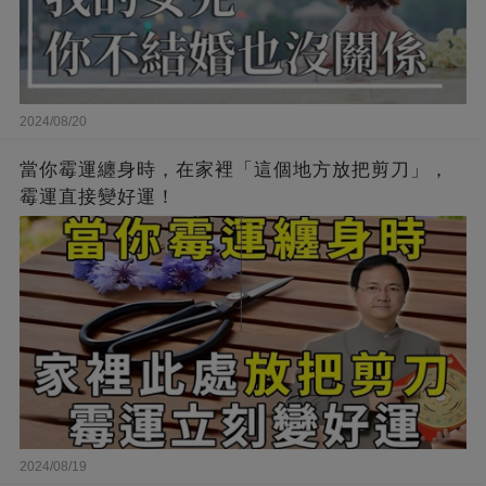
2024/08/20
當你霉運纏身時，在家裡「這個地方放把剪刀」，
霉運直接變好運！
2024/08/19