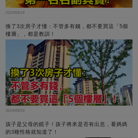
2024/08/19
換了3次房子才懂：不管多有錢，都不要買這「5個
樓層」，都是教訓！
2024/08/19
孩子是父母的鏡子！孩子將來是否有出息，看媽媽
的3種性格就知道了！