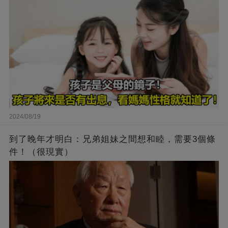
2024/08/19
到了晚年才明白：兄弟姐妹之間想和睦，需要3個條
件！（很現實）