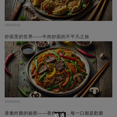
2025/02/11
炒面里的世界——牛肉炒面的不平凡之旅
2025/02/11
香脆炸雞的秘密——香炸人生，每一口都是歡樂
略過