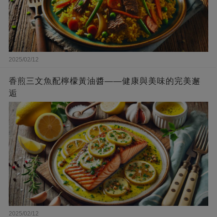
2025/02/12
香煎三文魚配檸檬黃油醬——健康與美味的完美邂
逅
2025/02/12