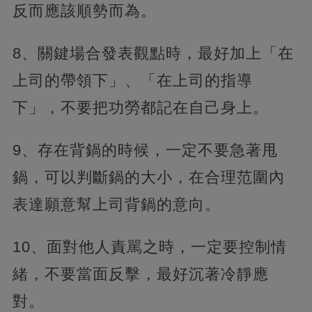
反而應該順勢而為。
8、關鍵場合發表觀點時，最好加上「在
上司的帶領下」、「在上司的指導
下」，不要把功勞都記在自己身上。
9、存在背鍋的時候，一定不要急著甩
鍋，可以判斷鍋的大小，在合理范圍內
表達願意幫上司背鍋的意向。
10、面對他人責駡之時，一定要控制情
緒，不要當面反擊，最好沉著冷靜應
對。