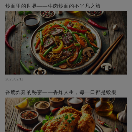
炒面里的世界——牛肉炒面的不平凡之旅
2025/02/11
香脆炸雞的秘密——香炸人生，每一口都是歡樂