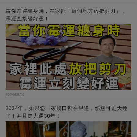
當你霉運纏身時，在家裡「這個地方放把剪刀」，
霉運直接變好運！
2024/08/19
2024年，如果您一家幾口都在里邊，那您可走大運
了！并且走大運30年！