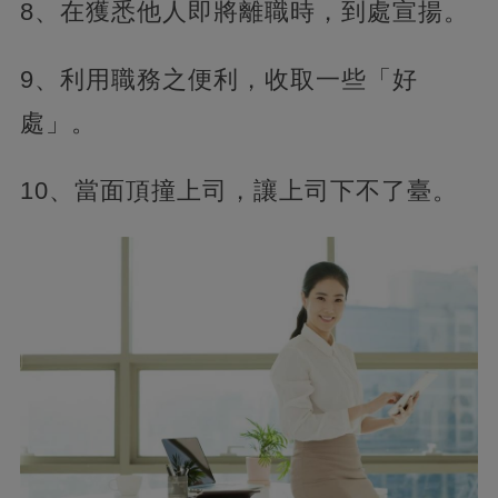
8、在獲悉他人即將離職時，到處宣揚。
9、利用職務之便利，收取一些「好
處」。
10、當面頂撞上司，讓上司下不了臺。