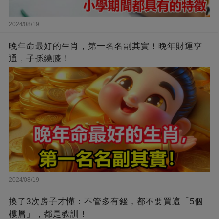
2024/08/19
晚年命最好的生肖，第一名名副其實！晚年財運亨
通，子孫繞膝！
2024/08/19
換了3次房子才懂：不管多有錢，都不要買這「5個
樓層」，都是教訓！