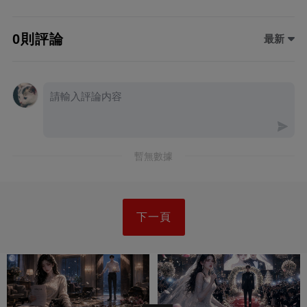
0則評論
最新
暫無數據
下一頁