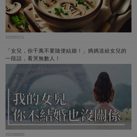
2025/02/11
「女兒，你千萬不要隨便結婚！」媽媽送給女兒的
一段話，看哭無數人！
2024/08/20