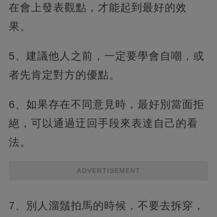
在會上發表觀點，才能起到最好的效
果。
5、建議他人之前，一定要學會自嘲，或
者先肯定對方的優點。
6、如果存在不同意見時，最好別當面拒
絕，可以通過迂回手段來表達自己的看
法。
ADVERTISEMENT
7、別人溜鬚拍馬的時候，不要去拆穿，