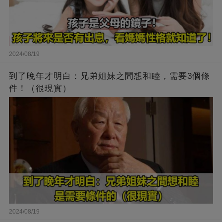
2024/08/19
到了晚年才明白：兄弟姐妹之間想和睦，需要3個條
件！（很現實）
2024/08/19