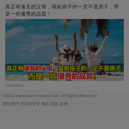
真正有遠見的父母，留給孩子的一定不是房子，而
是一些優秀的品質！
2024/08/19
©2024 www.team-method.com. All Rights Reserved.
關於我們
政策與安全
條款
隱私
版權