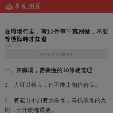
在職場行走，有10件事千萬別做，不要
等後悔時才知道
2022/10/29
ADVERTISEMENT
一、在職場，需要懂的10條硬道理
1、人可以善良，但不能太相信善良。
2、有能力不如有大樹靠，尋找依靠的大
樹，比什麼都重要。