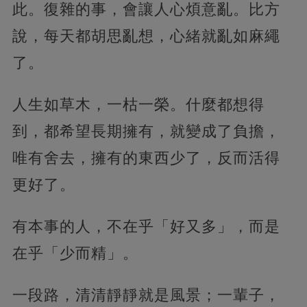
此。復雜的事，會讓人心煩意亂。比方
說，每天都胡思亂想，心緒就亂如麻繩
了。
人生如草木，一枯一榮。什麼都想得
到，都希望長期擁有，就變成了負擔，
唯有舍去，擁有的東西少了，反而活得
更好了。
有本事的人，不在乎「好又多」，而是
在乎「少而精」。
一段路，清清靜靜就是風景；一輩子，