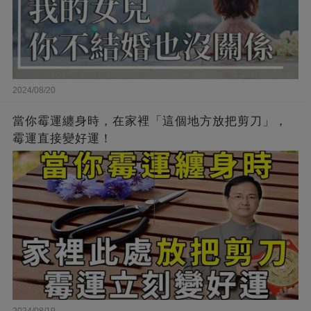
2024/08/20
當你霉運纏身時，在家裡「這個地方放把剪刀」，
霉運直接變好運！
2024/08/19