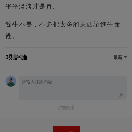
平平淡淡才是真。
餘生不長，不必把太多的東西請進生命
裡。
0則評論
最新
暫無數據