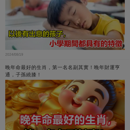
2024/08/19
晚年命最好的生肖，第一名名副其實！晚年財運亨
通，子孫繞膝！