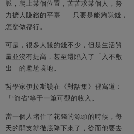
脈，爬上某個位置，苦苦求某個人，努
力擴大賺錢的平臺......只要是能夠賺錢，
怎麼做都行。
可是，很多人賺的錢不少，但是生活質
量並沒有提高，甚至還陷入了「入不敷
出」的尷尬境地。
哲學家伊拉斯謨在《對話集》裡寫道：
「‘節省’等于一筆可觀的收入。」
當一個人堵住了花錢的源頭的時候，每
天的開支就徹底降下來了，從而他要去