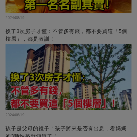
2024/08/19
換了3次房子才懂：不管多有錢，都不要買這「5個
樓層」，都是教訓！
2024/08/19
孩子是父母的鏡子！孩子將來是否有出息，看媽媽
的3種性格就知道了！