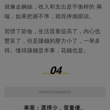
就像走鋼絲，收入和支出是平衡桿的 兩
端，如果把握不準，就得摔個跟頭。
習慣了節儉，生活質量提高了，內心也
豐富了，但是賺錢的壓力小了，一舉多
得。懂得賺錢是本事，花錢也是。
ADVERTISEMENT
事業：選擇少，質量優。