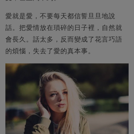
愛就是愛，不要每天都信誓旦旦地說
話。把愛情放在瑣碎的日子裡，自然就
會長久。話太多，反而變成了花言巧語
的煩惱，失去了愛的真本事。