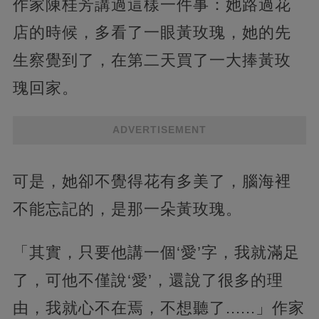
作家陳桂芳講過這樣一件事：她路過花
店的時候，多看了一眼黃玫瑰，她的先
生察覺到了，在第二天買了一大捧黃玫
瑰回家。
ADVERTISEMENT
可是，她卻不覺得花有多美了，腦海裡
不能忘記的，是那一朵黃玫瑰。
「其實，只要他講一個‘愛’字，我就滿足
了，可他不僅說‘愛’，還說了很多的理
由，我就心不在焉，不想聽了......」作家