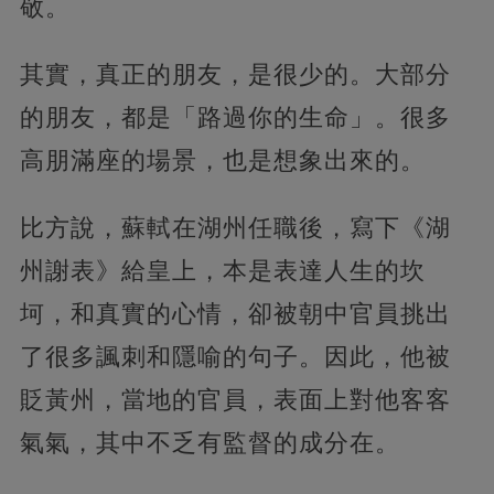
敬。
其實，真正的朋友，是很少的。大部分
的朋友，都是「路過你的生命」。很多
高朋滿座的場景，也是想象出來的。
比方說，蘇軾在湖州任職後，寫下《湖
州謝表》給皇上，本是表達人生的坎
坷，和真實的心情，卻被朝中官員挑出
了很多諷刺和隱喻的句子。因此，他被
貶黃州，當地的官員，表面上對他客客
氣氣，其中不乏有監督的成分在。