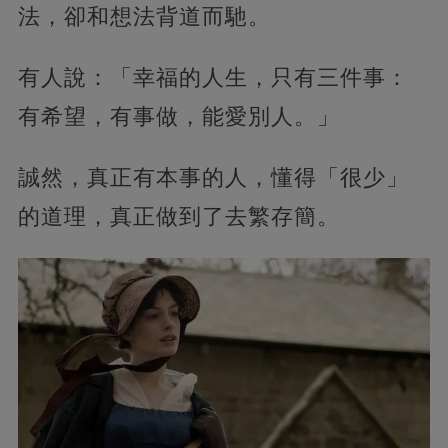
法，卻和想法背道而馳。
有人說：「幸福的人生，只有三件事：
有希望，有事做，能愛別人。」
誠然，真正有本事的人，懂得「很少」
的道理，真正做到了去繁存簡。