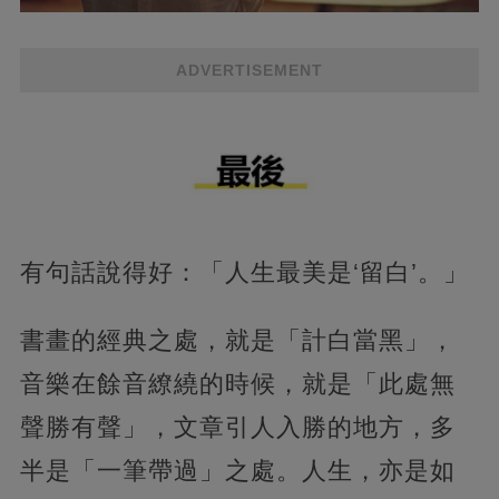
ADVERTISEMENT
有句話說得好：「人生最美是‘留白’。」
書畫的經典之處，就是「計白當黑」，
音樂在餘音繚繞的時候，就是「此處無
聲勝有聲」，文章引人入勝的地方，多
半是「一筆帶過」之處。人生，亦是如