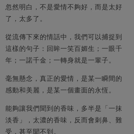
忽然明白，不是愛情不夠好，而是太好
了，太多了。
從流傳下來的情話中，我們可以捕捉到
這樣的句子：回眸一笑百媚生；一眼千
年；一諾千金；一轉身就是一輩子。
毫無懸念，真正的愛情，是某一瞬間的
感動和美麗，是某一個畫面的永恆。
能夠讓我們聞到的香味，多半是「一抹
淡香」，太濃的香味，反而會刺鼻、難
受，甚至聞不到。