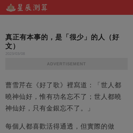
真正有本事的，是「很少」的人（好
文）
2023/03/08
ADVERTISEMENT
曹雪芹在《好了歌》裡寫道：「世人都
曉神仙好，惟有功名忘不了；世人都曉
神仙好，只有金銀忘不了。」
每個人都喜歡活得通透，但實際的做