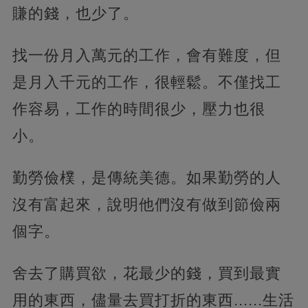
賺的錢，也少了。
找一份月入萬元的工作，會有難度，但
是月入千元的工作，很輕鬆。不僅找工
作容易，工作的時間很少，壓力也很
小。
勤勞儉樸，是傳統美德。如果勤勞的人
沒有富起來，說明他們沒有做到節儉兩
個字。
舍去了購買欲，花最少的錢，買到最實
用的東西，儘量去買打折的東西......生活