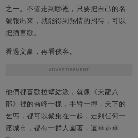
之一。不管走到哪裡，只要把自己的名
號報出來，就能得到熱情的招待，可以
把酒言歡。
看過文豪，再看俠客。
ADVERTISEMENT
他們都喜歡拉幫結派，就像《天龍八
部》裡的喬峰一樣，手臂一揮，天下的
乞丐，都可以聚集在一起，走到任何一
座城市，都有一群人圍著，還畢恭畢