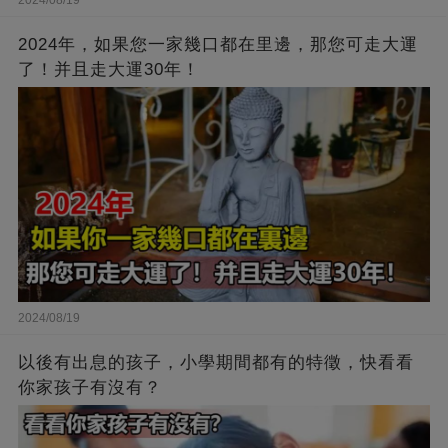
2024年，如果您一家幾口都在里邊，那您可走大運
了！并且走大運30年！
2024/08/19
以後有出息的孩子，小學期間都有的特徵，快看看
你家孩子有沒有？