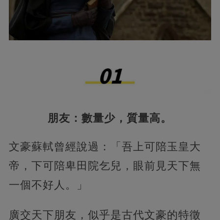
朋友：數量少，質量高。
文豪蘇軾曾經說過：「吾上可陪玉皇大
帝，下可陪卑田院乞兒，眼前見天下無
一個不好人。」
廣交天下朋友，似乎是古代文豪的特徵