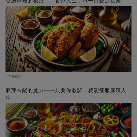
香脆炸雞的秘密——香炸人生，每一口都是歡樂
2025/02/11
麻辣香鍋的魔力——只要你敢試，就能征服麻辣人
生