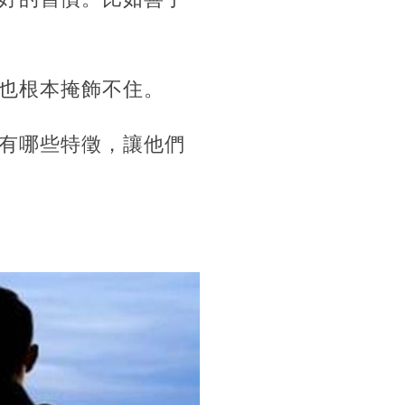
也根本掩飾不住。
有哪些特徵，讓他們