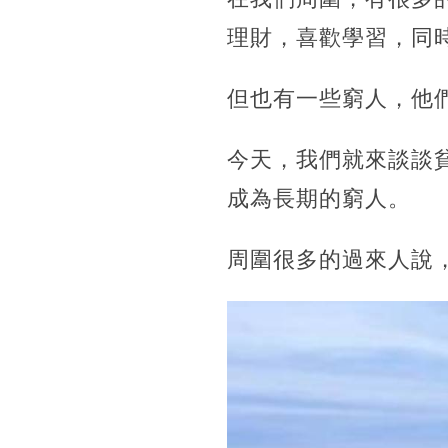
理財，喜歡學習，同
但也有一些窮人，他
今天，我們就來談談
成為長期的窮人。
周圍很多的過來人說