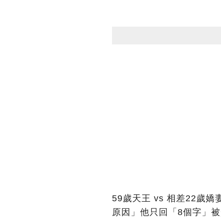
59歲天王 vs 相差22
原因」他只回「8個字」