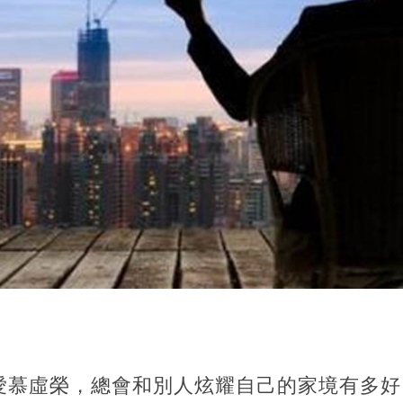
愛慕虛榮，總會和別人炫耀自己的家境有多好