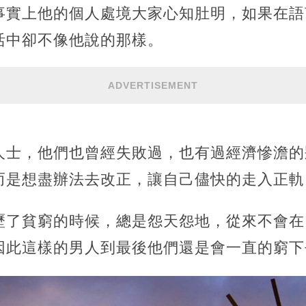
事實上他的個人處境大家心知肚明，如果在語
活中卻不像他說的那樣。
ADVERTISEMENT
人士，他們也曾經失敗過，也有過經濟慘澹的
而是想盡辦法去改正，讓自己儘快的走入正軌
歷了貧窮的時候，總是怨天怨地，從來不會在
因此這樣的男人到最後他們還是會一直的窮下