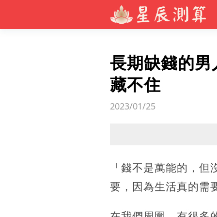
長期缺錢的男
藏不住
2023/01/25
「錢不是萬能的，但
要，因為生活真的需
在我們周圍，有很多