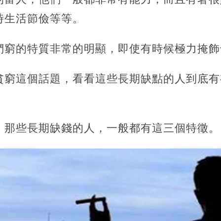
時生活節儉等等。
們窮的特質非常的明顯，即使有時候極力掩飾
貧窮這個話題，看看這些長期缺點的人到底有
，那些長期缺錢的人，一般都有這三個特徵。