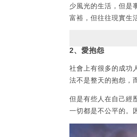
少風光的生活，但是
富裕，但往往現實生
2、愛抱怨
社會上有很多的成功
法不是整天的抱怨，
但是有些人在自己經
一切都是不公平的。