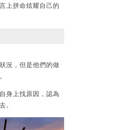
言上拼命炫耀自己的
狀況，但是他們的做
。
自身上找原因，認為
去。