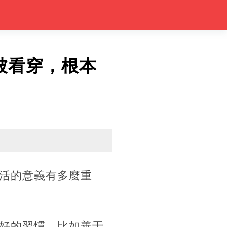
被看穿，根本
活的意義有多麼重
好的習慣。比如善于