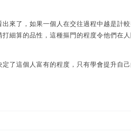
看出來了，如果一個人在交往過程中越是計較
精打細算的品性，這種摳門的程度令他們在人
決定了這個人富有的程度，只有學會提升自己