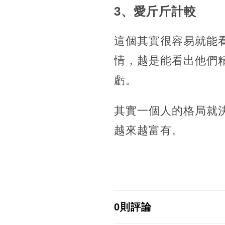
3、愛斤斤計較
這個其實很容易就能
情，越是能看出他們
虧。
其實一個人的格局就
越來越富有。
0則評論