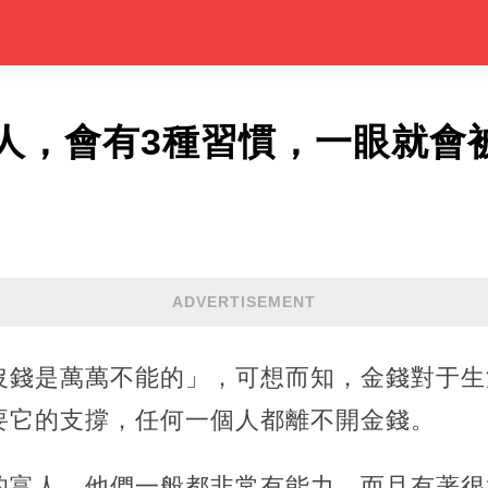
人，會有3種習慣，一眼就會
ADVERTISEMENT
沒錢是萬萬不能的」，可想而知，金錢對于生
要它的支撐，任何一個人都離不開金錢。
的富人，他們一般都非常有能力，而且有著很