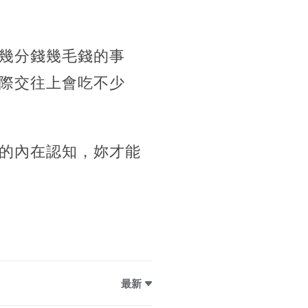
幾分錢幾毛錢的事
際交往上會吃不少
的內在認知，妳才能
最新