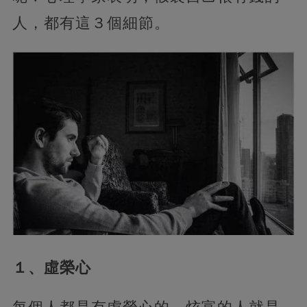
人，都有這３個細節。
１、虛榮心