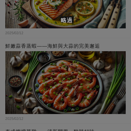
略過
2025/02/12
鮮嫩蒜香蒸蝦——海鮮與大蒜的完美邂逅
2025/02/12