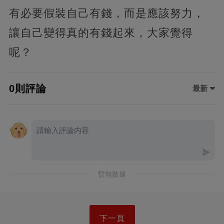
有必要假裝自己有錢，而是應該努力，
讓自己變得真的有錢起來，大家覺得
呢？
0則評論
最新
暫無數據
下一頁