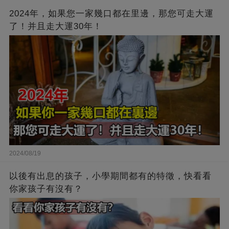
2024年，如果您一家幾口都在里邊，那您可走大運
了！并且走大運30年！
2024/08/19
以後有出息的孩子，小學期間都有的特徵，快看看
你家孩子有沒有？