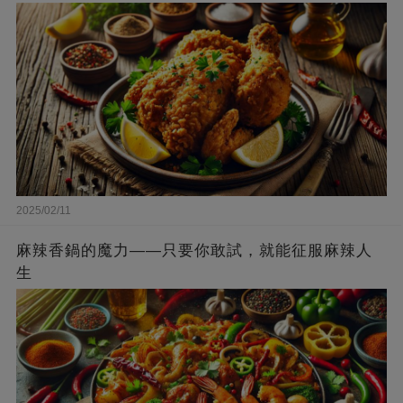
2025/02/11
麻辣香鍋的魔力——只要你敢試，就能征服麻辣人
生