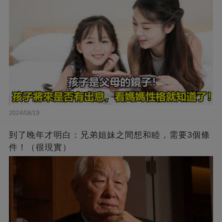
2024/08/19
到了晚年才明白：兄弟姐妹之間想和睦，需要3個條
件！（很現實）