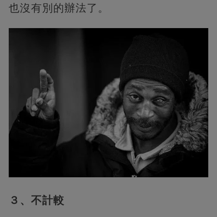
也沒有別的辦法了。
３、不計較