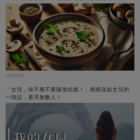
2025/02/11
「女兒，你千萬不要隨便結婚！」媽媽送給女兒的
一段話，看哭無數人！