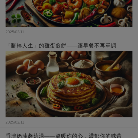
2025/02/11
「翻轉人生」的雞蛋煎餅——讓早餐不再單調
2025/02/11
香濃奶油蘑菇湯——溫暖你的心，濃郁你的味蕾