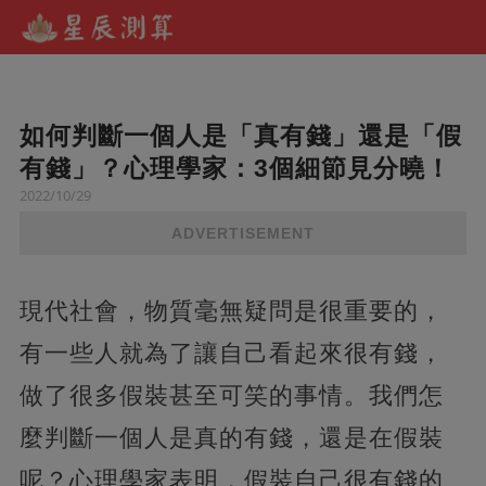
如何判斷一個人是「真有錢」還是「假
有錢」？心理學家：3個細節見分曉！
2022/10/29
ADVERTISEMENT
現代社會，物質毫無疑問是很重要的，
有一些人就為了讓自己看起來很有錢，
做了很多假裝甚至可笑的事情。我們怎
麼判斷一個人是真的有錢，還是在假裝
呢？心理學家表明，假裝自己很有錢的