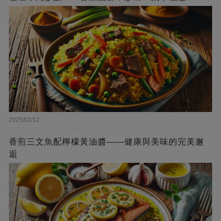
2025/02/12
香煎三文魚配檸檬黃油醬——健康與美味的完美邂
逅