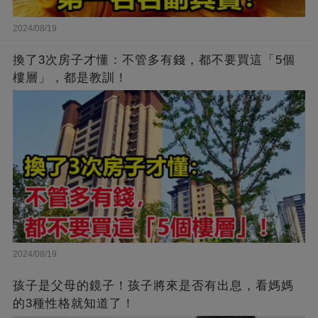
2024/08/19
換了3次房子才懂：不管多有錢，都不要買這「5個
樓層」，都是教訓！
2024/08/19
孩子是父母的鏡子！孩子將來是否有出息，看媽媽
的3種性格就知道了！