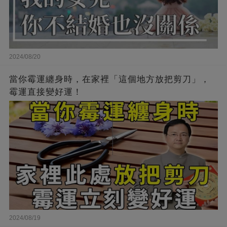
2024/08/20
當你霉運纏身時，在家裡「這個地方放把剪刀」，
霉運直接變好運！
2024/08/19