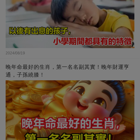
2024/08/19
晚年命最好的生肖，第一名名副其實！晚年財運亨
通，子孫繞膝！