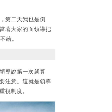
，第二天我也是倒
當著大家的面領導把
都不給。
領導說第一次就算
要注意。這就是領導
重視制度。