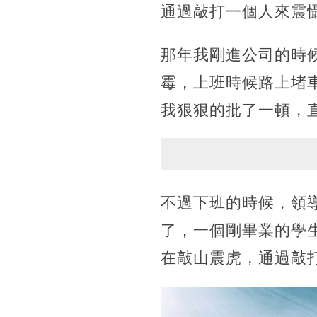
通過敲打一個人來震
那年我剛進公司的時
霉，上班時候路上堵
我狠狠的批了一頓，
不過下班的時候，領
了，一個剛畢業的學
在敲山震虎，通過敲