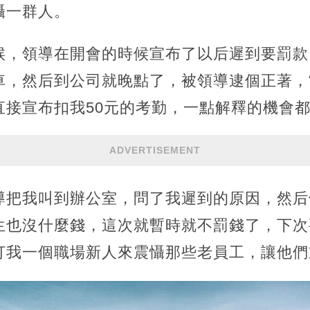
懾一群人。
候，領導在開會的時候宣布了以后遲到要罰款
車，然后到公司就晚點了，被領導逮個正著，
直接宣布扣我50元的考勤，一點解釋的機會
ADVERTISEMENT
導把我叫到辦公室，問了我遲到的原因，然后
生也沒什麼錢，這次就暫時就不罰錢了，下次
打我一個職場新人來震懾那些老員工，讓他們