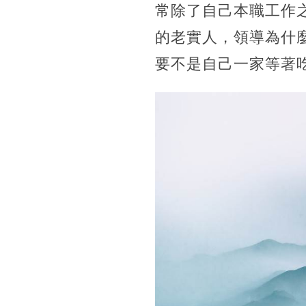
常除了自己本職工作
的老實人，領導為什
要不是自己一家等著