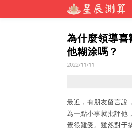
為什麼領導喜
他糊涂嗎？
2022/11/11
最近，有朋友留言說
為一點小事就批評他
覺很難受。雖然對于