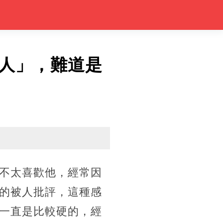
人」，難道是
不太喜歡他，經常因
的被人批評，這種感
一直是比較硬的，經