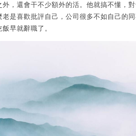
之外，還會干不少額外的活。他就搞不懂，對
麼老是喜歡批評自己，公司很多不如自己的同
吃飯早就辭職了。