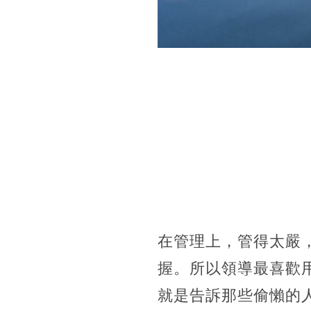
在管理上，管得太嚴
握。所以領導最喜歡
就是告訴那些偷懶的