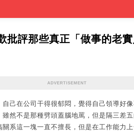
歡批評那些真正「做事的老實
ADVERTISEMENT
，自己在公司干得很郁悶，覺得自己領導好像
，雖然不是那種劈頭蓋腦地罵，但是隔三差五
搞關系這一塊一直不擅長，但是在工作能力上