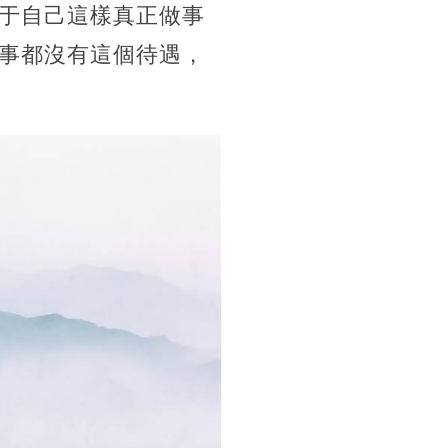
于自己這樣真正做事
事都沒有這個待遇，