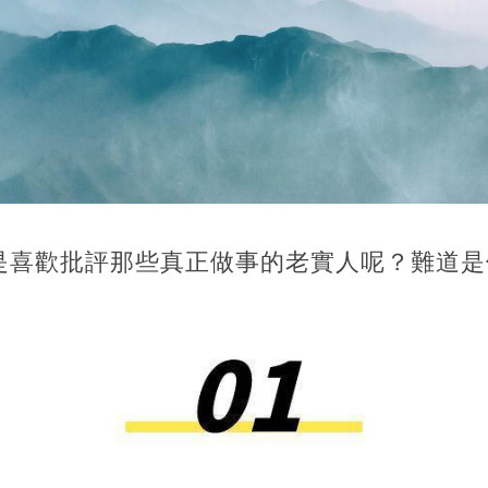
是喜歡批評那些真正做事的老實人呢？難道是