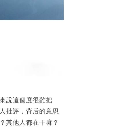
來說這個度很難把
人批評，背后的意思
？其他人都在干嘛？