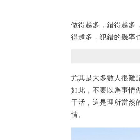
做得越多，錯得越多
得越多，犯錯的幾率
尤其是大多數人很難
如此，不要以為事情
干活，這是理所當然
情。