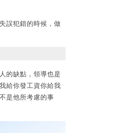
失誤犯錯的時候，做
人的缺點，領導也是
我給你發工資你給我
不是他所考慮的事