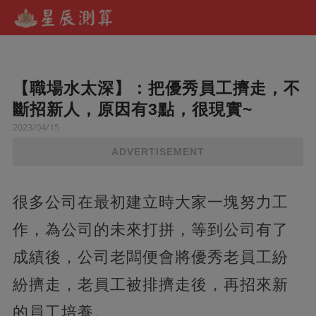
【職場水太深】：把優秀員工擠走，不
斷招新人，原因有3點，很現實~
2023/04/15
ADVERTISEMENT
很多公司在最初建立時大家一塊努力工
作，為公司的未來打拼，等到公司有了
成績後，公司老闆便會將優秀老員工紛
紛擠走，老員工被排擠走後，再招來新
的員工培養。