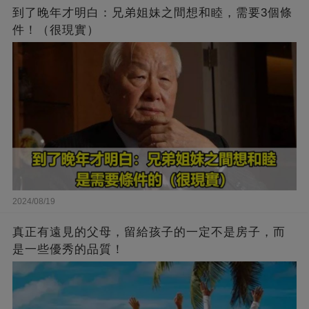
到了晚年才明白：兄弟姐妹之間想和睦，需要3個條
件！（很現實）
2024/08/19
真正有遠見的父母，留給孩子的一定不是房子，而
是一些優秀的品質！