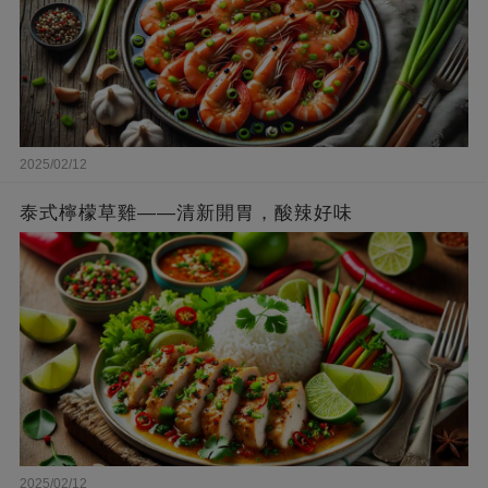
2025/02/12
泰式檸檬草雞——清新開胃，酸辣好味
2025/02/12