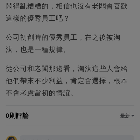
鬧得亂糟糟的，相信也沒有老闆會喜歡
這樣的優秀員工吧？
公司初創時的優秀員工，在之後被淘
汰，也是一種規律。
從公司和老闆那邊看，淘汰這些人會給
他們帶來不少利益，肯定會選擇，根本
不會考慮當初的情誼。
0則評論
最新