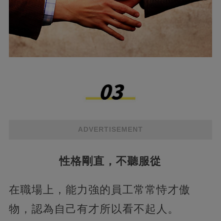
ADVERTISEMENT
性格剛直，不聽服從
在職場上，能力強的員工常常恃才傲
物，認為自己有才所以看不起人。