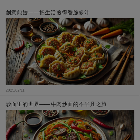
創意煎餃——把生活煎得香脆多汁
2025/02/11
炒面里的世界——牛肉炒面的不平凡之旅