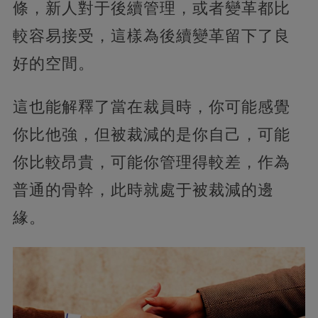
條，新人對于後續管理，或者變革都比
較容易接受，這樣為後續變革留下了良
好的空間。
這也能解釋了當在裁員時，你可能感覺
你比他強，但被裁減的是你自己，可能
你比較昂貴，可能你管理得較差，作為
普通的骨幹，此時就處于被裁減的邊
緣。