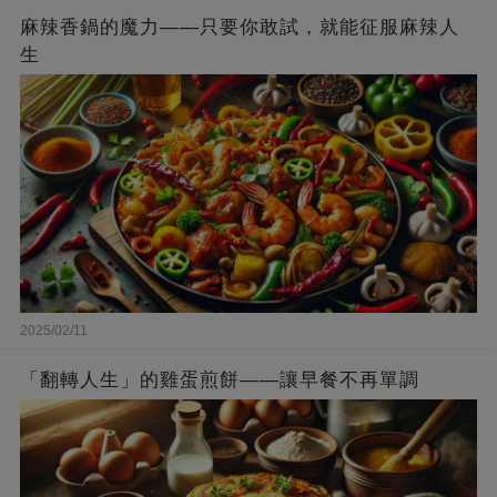
麻辣香鍋的魔力——只要你敢試，就能征服麻辣人
生
2025/02/11
「翻轉人生」的雞蛋煎餅——讓早餐不再單調