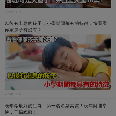
2024/08/19
以後有出息的孩子，小學期間都有的特徵，快看看
你家孩子有沒有？
2024/08/19
晚年命最好的生肖，第一名名副其實！晚年財運亨
通，子孫繞膝！