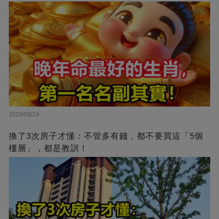
2024/08/19
換了3次房子才懂：不管多有錢，都不要買這「5個
樓層」，都是教訓！