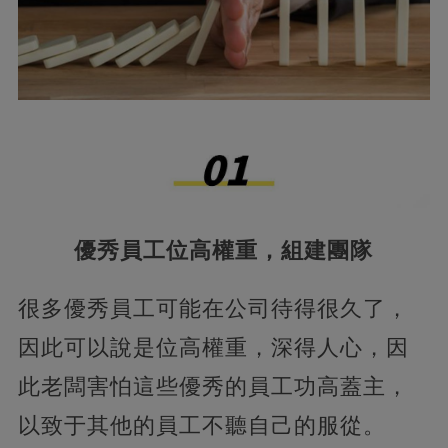
優秀員工位高權重，組建團隊
很多優秀員工可能在公司待得很久了，
因此可以說是位高權重，深得人心，因
此老闆害怕這些優秀的員工功高蓋主，
以致于其他的員工不聽自己的服從。