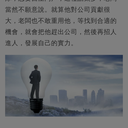
當然不願意說。就算他對公司貢獻很
大，老闆也不敢重用他，等找到合適的
機會，就會把他趕出公司，然後再招人
進人，發展自己的實力。