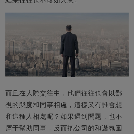
結果往往也不盡如人意。
而且在人際交往中，他們往往也會以鄙
視的態度和同事相處，這樣又有誰會想
和這種人相處呢？如果遇到問題，也不
屑于幫助同事，反而把公司的和諧氛圍