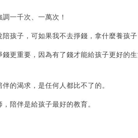
強調一千次、一萬次！
說陪孩子，可如果我不去掙錢，拿什麼養孩子
掙錢更重要，因為有了錢才能給孩子更好的生
陪伴的渴求，是任何人都比不了的。
師，陪伴是給孩子最好的教育。