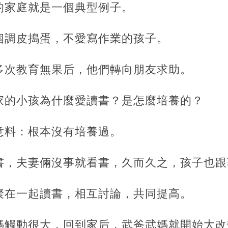
的家庭就是一個典型例子。
個調皮搗蛋，不愛寫作業的孩子。
多次教育無果后，他們轉向朋友求助。
家的小孩為什麼愛讀書？是怎麼培養的？
意料：根本沒有培養過。
書，夫妻倆沒事就看書，久而久之，孩子也跟
聚在一起讀書，相互討論，共同提高。
媽觸動很大，回到家后，武爸武媽就開始大改