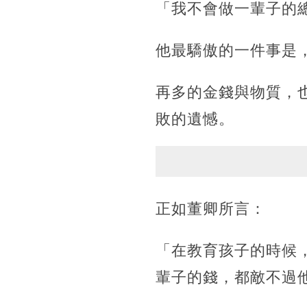
「我不會做一輩子的
他最驕傲的一件事是
再多的金錢與物質，
敗的遺憾。
正如董卿所言：
「在教育孩子的時候
輩子的錢，都敵不過