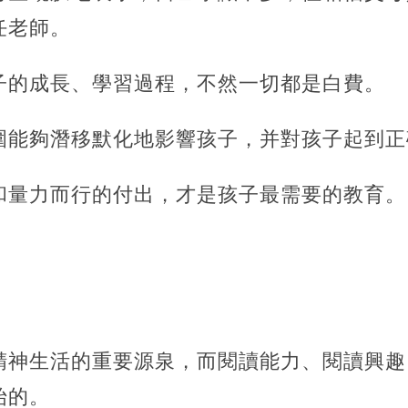
任老師。
子的成長、學習過程，不然一切都是白費。
圍能夠潛移默化地影響孩子，并對孩子起到正
和量力而行的付出，才是孩子最需要的教育。
精神生活的重要源泉，而閱讀能力、閱讀興趣
始的。