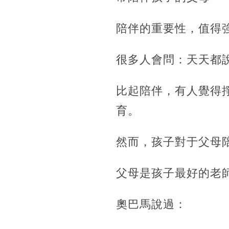
陪伴的重要性，值得
很多人會問：天天都
比起陪伴，有人覺得
育。
然而，孩子對于父母
父母是孩子最好的老
奧巴馬說過：