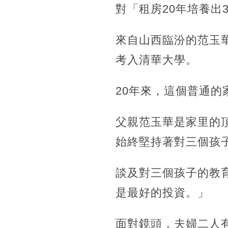
對「租房20年培養出
來自山西臨汾的范玉
考入清華大學。
20年來，這個普通的
父親范玉華是家里的
始終堅持著對三個孩
談及對三個孩子的教
是最好的投資。」
面對鏡頭，夫婦二人