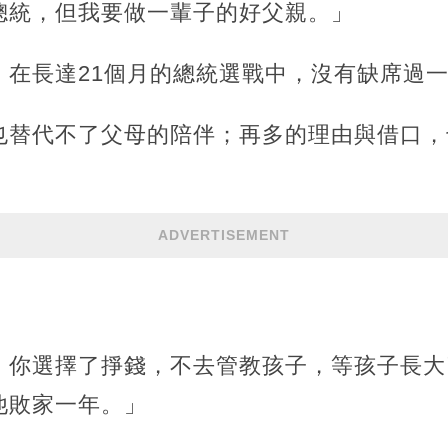
總統，但我要做一輩子的好父親。」
，在長達21個月的總統選戰中，沒有缺席過
也替代不了父母的陪伴；再多的理由與借口，
ADVERTISEMENT
，你選擇了掙錢，不去管教孩子，等孩子長大
他敗家一年。」