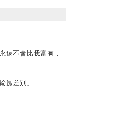
永遠不會比我富有，
輸贏差別。