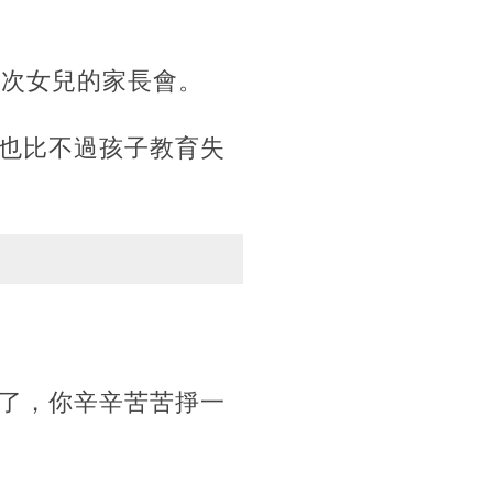
一次女兒的家長會。
也比不過孩子教育失
了，你辛辛苦苦掙一