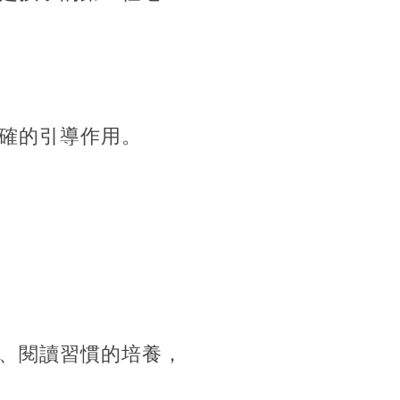
確的引導作用。
、閱讀習慣的培養，