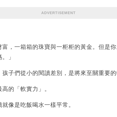
ADVERTISEMENT
財富，一箱箱的珠寶與一柜柜的黃金。但是你
媽。」
：孩子們從小的閱讀差別，是將來至關重要的
最高的「軟實力」。
讀就像是吃飯喝水一樣平常。