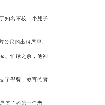
于知名軍校，小兒子
平方公尺的出租屋里。
家、忙碌之余，他卻
交了學費，教育確實
是孩子的第一任老