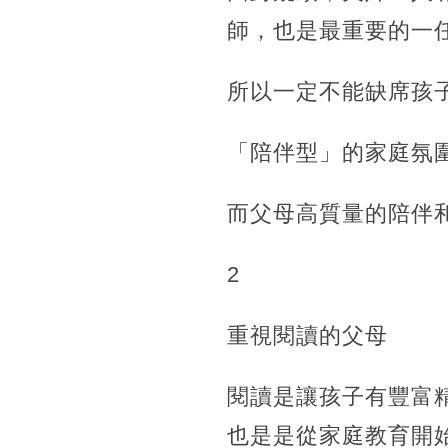
師，也是最重要的一
所以一定不能缺席孩
「陪伴型」的家庭氛
而父母高質量的陪伴
2
重視閱讀的父母
閱讀是讓孩子有豐富
也是是從家庭教育開