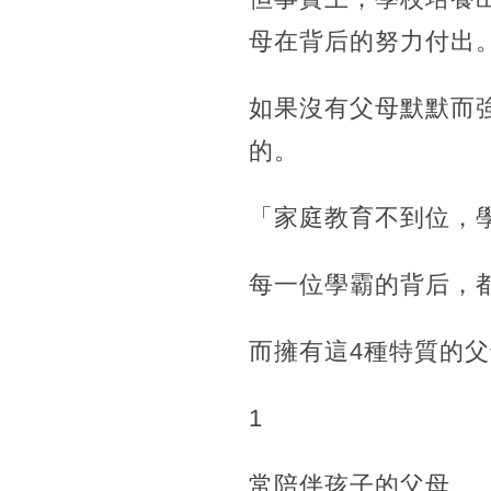
母在背后的努力付出
如果沒有父母默默而
的。
「家庭教育不到位，
每一位學霸的背后，
而擁有這4種特質的
1
常陪伴孩子的父母