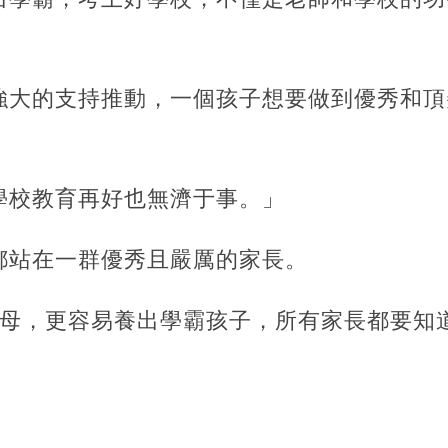
。
強大的支持推動，一個孩子想要做到優秀和頂
學校教育再好也無濟于事。」
都站在一群優秀且嚴厲的家長。
父母，更容易養出學霸孩子，所有家長都要知