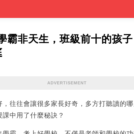
學霸非天生，班級前十的孩子
庭
ADVERTISEMENT
好，往往會讓很多家長好奇，多方打聽讀的哪
授課中用了什麼秘訣？
出學霸，考上好學校，不僅是老師和學校的功