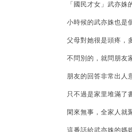
「國民才女」武亦姝
小時候的武亦姝也是
父母對她很是頭疼，
不問別的，就問朋友
朋友的回答非常出人
只不過是家里堆滿了
閑來無事，全家人就
這番話給武亦姝的媽