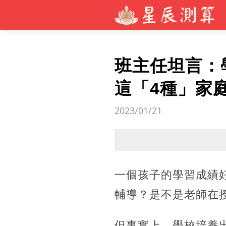
班主任坦言：
這「4種」家
2023/01/21
一個孩子的學習成績
輔導？是不是老師在
但事實上，學校培養