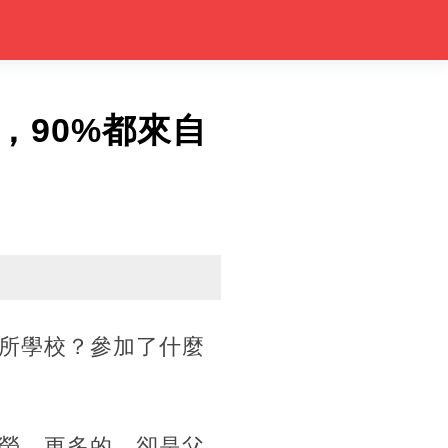
，90%都來自
所學校？參加了什麼
勞，更多的，卻是父