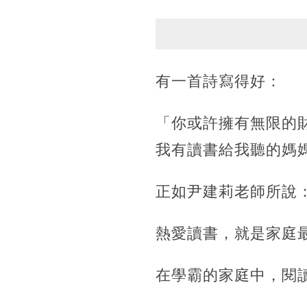
有一首詩寫得好：
「你或許擁有無限的
我有讀書給我聽的媽
正如尹建莉老師所說
熱愛讀書，就是家庭
在學霸的家庭中，閱