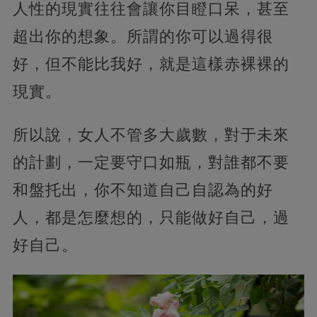
人性的現實往往會讓你目瞪口呆，甚至
超出你的想象。所謂的你可以過得很
好，但不能比我好，就是這樣赤裸裸的
現實。
所以說，女人不管多大歲數，對于未來
的計劃，一定要守口如瓶，對誰都不要
和盤托出，你不知道自己自認為的好
人，都是怎麼想的，只能做好自己，過
好自己。