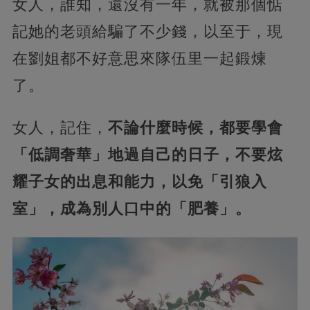
女人，誰知，還沒有一年，就被那個惦
記她的老頭給騙了不少錢，以至于，現
在劉姐都不好意思來隊伍里一起鍛煉
了。
女人，記住，
不論什麼時候，都要學會
「低調奢華」地過自己的日子，不要炫
耀子女的出息和能力，以免「引狼入
室」，成為別人口中的「肥養」。