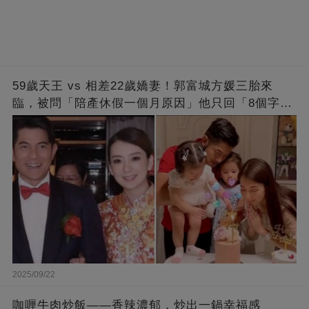
59歲天王 vs 相差22歲嬌妻！郭富城方媛三胎來
臨，被問「陪產休假一個月原因」他只回「8個字」
被贊爆
2025/09/22
咖喱牛肉炒飯——香辣濃郁，炒出一鍋幸福感