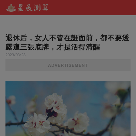
退休后，女人不管在誰面前，都不要透
露這三張底牌，才是活得清醒
2023/03/28
ADVERTISEMENT