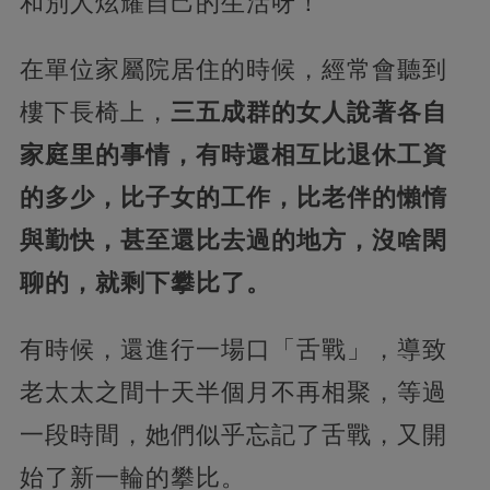
和別人炫耀自己的生活呀！
在單位家屬院居住的時候，經常會聽到
樓下長椅上，
三五成群的女人說著各自
家庭里的事情，有時還相互比退休工資
的多少，比子女的工作，比老伴的懶惰
與勤快，甚至還比去過的地方，沒啥閑
聊的，就剩下攀比了。
有時候，還進行一場口「舌戰」，導致
老太太之間十天半個月不再相聚，等過
一段時間，她們似乎忘記了舌戰，又開
始了新一輪的攀比。