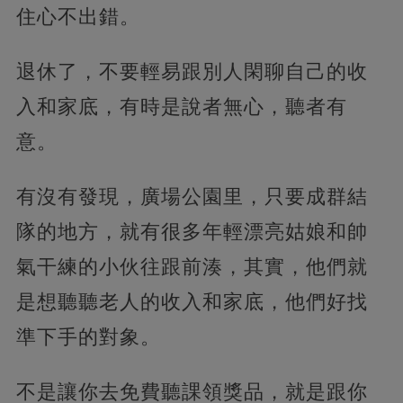
住心不出錯。
退休了，不要輕易跟別人閑聊自己的收
入和家底，有時是說者無心，聽者有
意。
有沒有發現，廣場公園里，只要成群結
隊的地方，就有很多年輕漂亮姑娘和帥
氣干練的小伙往跟前湊，其實，他們就
是想聽聽老人的收入和家底，他們好找
準下手的對象。
不是讓你去免費聽課領獎品，就是跟你