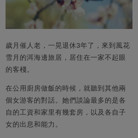
歲月催人老，一晃退休3年了，來到風花
雪月的洱海邊旅居，居住在一家不起眼
的客棧。
在公用廚房做飯的時候，就聽到其他兩
個女游客的對話。她們談論最多的是各
自的工資和家里有幾套房，以及各自子
女的出息和能力。