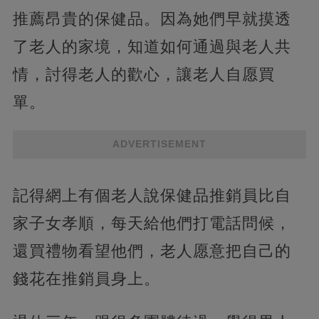
推薦昂貴的保健品。因為她們早就摸透
了老人的家境，知道如何通過與老人共
情，討得老人的歡心，讓老人自愿買
單。
ADVERTISEMENT
記得網上有個老人說保健品推銷員比自
家子女孝順，每天給他們打電話問候，
還買禮物看望他們，老人愿意把自己的
錢花在推銷員身上。