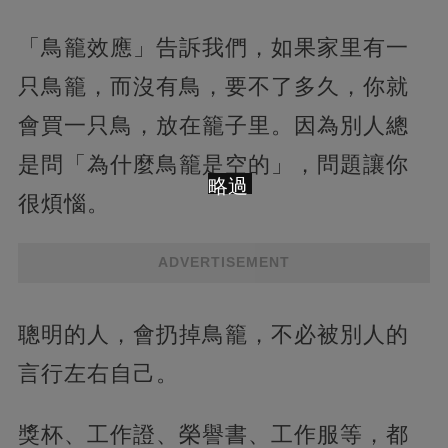
「鳥籠效應」告訴我們，如果家里有一
只鳥籠，而沒有鳥，要不了多久，你就
會買一只鳥，放在籠子里。因為別人總
是問「為什麼鳥籠是空的」，問題讓你
略過
很煩惱。
ADVERTISEMENT
聰明的人，會扔掉鳥籠，不必被別人的
言行左右自己。
獎杯、工作證、榮譽書、工作服等，都