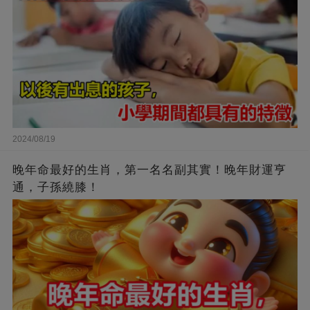
2024/08/19
晚年命最好的生肖，第一名名副其實！晚年財運亨
通，子孫繞膝！