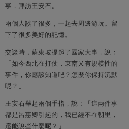
寧，拜訪王安石。
兩個人談了很多，一起去周邊游玩。留
下了很多美好的記憶。
交談時，蘇東坡提起了國家大事，說：
「如今西北在打仗，東南又有規模性的
事件，你應該知道吧？怎麼你保持沉默
呢？」
王安石舉起兩個手指，說：「這兩件事
都是呂惠卿引起的，我已經不在朝里，
還能說些什麼呢？」