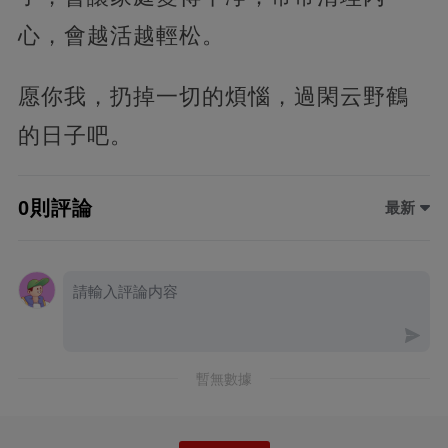
心，會越活越輕松。
愿你我，扔掉一切的煩惱，過閑云野鶴
的日子吧。
0則評論
最新
暫無數據