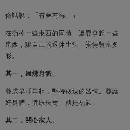
俗話說：「有舍有得。」
在扔掉一些東西的同時，還要拿起一些
東西，讓自己的退休生活，變得豐富多
彩。
其一，鍛煉身體。
養成早睡早起，堅持鍛煉的習慣。養護
好身體，健康長壽，就是福氣。
其二，關心家人。