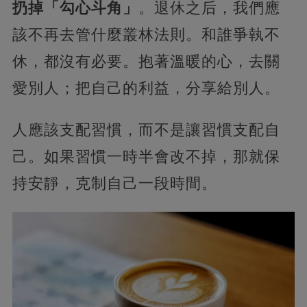
扔掉「勾心斗角」
。退休之后，我們應
該不再去管什麼叢林法則。和誰爭執不
休，都沒有必要。抱著溫暖的心，去關
愛別人；把自己的利益，分享給別人。
人應該支配習慣，而不是讓習慣支配自
己。如果習慣一時半會改不掉，那就保
持安靜，克制自己一段時間。