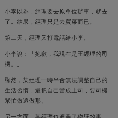
小李以為，經理要去原單位辦事，就去
了。結果，經理只是去買菜而已。
第二天，經理又打電話給小李。
小李說：「抱歉，我現在是王經理的司
機。」
顯然，某經理一時半會無法調整自己的
生活習慣，還把自己當成上司，要司機
幫忙做這做那。
另一方面，某經理也遭遇了碰壁的事