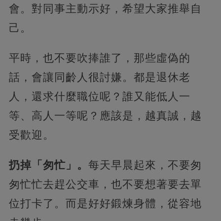
會。對同事主動示好，希望大家推舉自
己。
平時，也不要吹捧誰了，那些虛偽的
話，會讓同齡人很討嫌。都是退休老
人，還求什麼職位呢？誰又能低人一
等、高人一等呢？應該是，越真誠，越
受歡迎。
扔掉「匆忙」。
每天早晨起來，不要匆
匆忙忙去趕公交車，也不要想著要去單
位打卡了。而是好好鍛煉身體，從容地