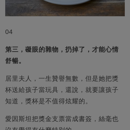
04
第三，礙眼的雜物，扔掉了，才能心情
舒暢。
居里夫人，一生贊譽無數，但是她把獎
杯送給孩子當玩具，還說，就要讓孩子
知道，獎杯是不值得炫耀的。
愛因斯坦把獎金支票當成書簽，絲毫也