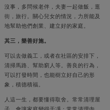
沒事，多問候老伴，夫妻一起做飯，逛
街，旅行。關心兒女的情況，力所能及
地幫助他們創業、建立好的家庭。
其三，樂善好施。
可以去做義工，或者在社區的安排下，
清掃馬路、幫助窮人等。善良的行為，
可以打發時間，也能樹立好自己的形
象，積德積福。
人這一生，都要懂得取舍。常常清理屋
子，會讓家庭變得干凈；常常清理內