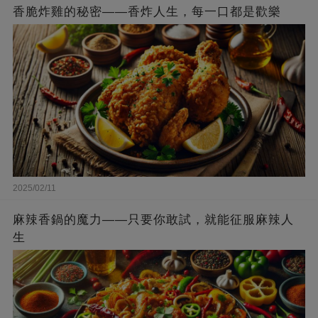
香脆炸雞的秘密——香炸人生，每一口都是歡樂
2025/02/11
麻辣香鍋的魔力——只要你敢試，就能征服麻辣人
生