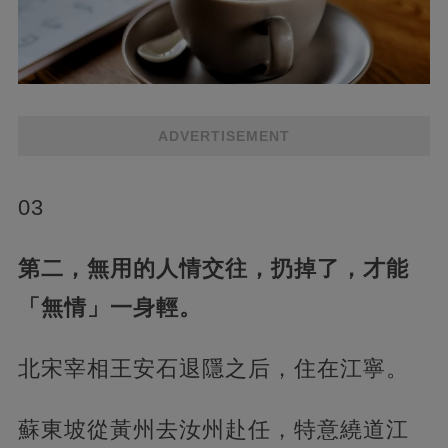
ADVERTISEMENT
03
第二，無用的人情交往，扔掉了，才能
「無情」一身輕。
北宋宰相王安石退隱之后，住在江寧。
蘇東坡從黃州去汝州赴任，特意繞道江