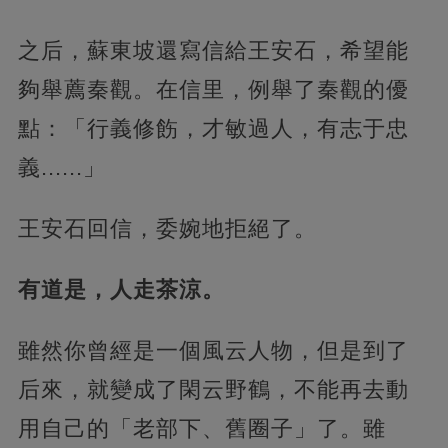
之后，蘇東坡還寫信給王安石，希望能
夠舉薦秦觀。在信里，例舉了秦觀的優
點：「行義修飭，才敏過人，有志于忠
義......」
王安石回信，委婉地拒絕了。
有道是，人走茶涼。
雖然你曾經是一個風云人物，但是到了
后來，就變成了閑云野鶴，不能再去動
用自己的「老部下、舊圈子」了。雖