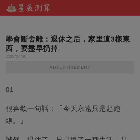
學會斷舍離：退休之后，家里這3樣東
西，要盡早扔掉
2023/04/30
ADVERTISEMENT
01
很喜歡一句話：「今天永遠只是起跑
線。」
誠然，退休了，只是換了一種生活，是