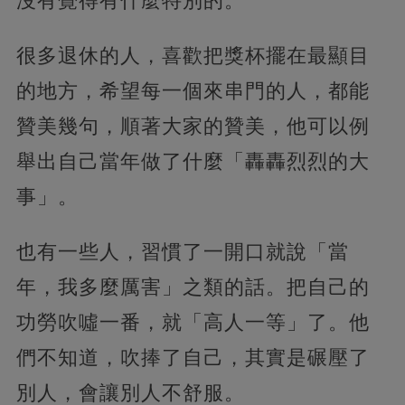
沒有覺得有什麼特別的。
很多退休的人，喜歡把獎杯擺在最顯目
的地方，希望每一個來串門的人，都能
贊美幾句，順著大家的贊美，他可以例
舉出自己當年做了什麼「轟轟烈烈的大
事」。
也有一些人，習慣了一開口就說「當
年，我多麼厲害」之類的話。把自己的
功勞吹噓一番，就「高人一等」了。他
們不知道，吹捧了自己，其實是碾壓了
別人，會讓別人不舒服。