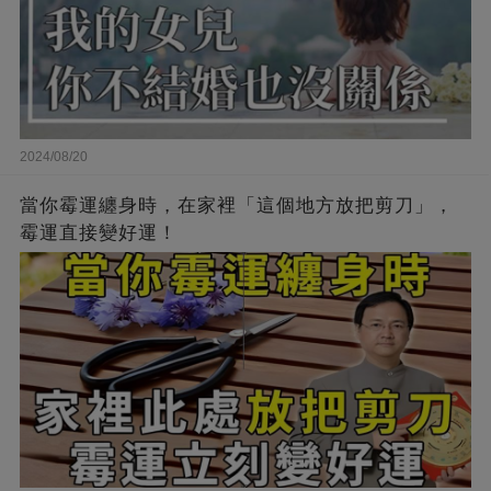
2024/08/20
當你霉運纏身時，在家裡「這個地方放把剪刀」，
霉運直接變好運！