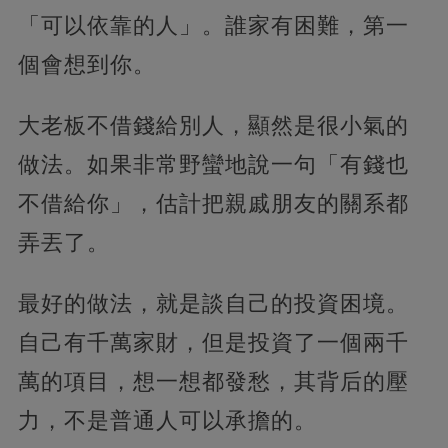
「可以依靠的人」。誰家有困難，第一
個會想到你。
大老板不借錢給別人，顯然是很小氣的
做法。如果非常野蠻地說一句「有錢也
不借給你」，估計把親戚朋友的關系都
弄丟了。
最好的做法，就是談自己的投資困境。
自己有千萬家財，但是投資了一個兩千
萬的項目，想一想都發愁，其背后的壓
力，不是普通人可以承擔的。