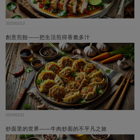
2025/02/12
創意煎餃——把生活煎得香脆多汁
2025/02/11
炒面里的世界——牛肉炒面的不平凡之旅