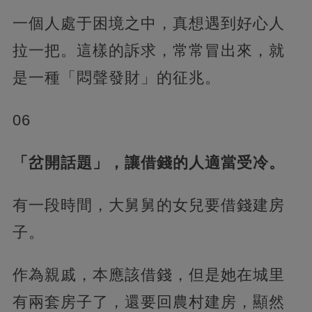
一個人處于困境之中，真想遇到好心人
拉一把。這樣的訴求，常常冒出來，就
是一種「悶聲發財」的征兆。
06
「岔開話題」，讓借錢的人適當受冷。
有一段時間，大舅舅的女兒要借錢建房
子。
作為親戚，本應該借錢，但是她在城里
有兩套房子了，還要回農村建房，顯然