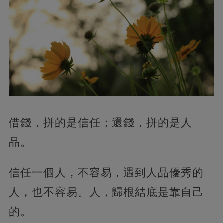
借錢，拼的是信任；還錢，拼的是人
品。
信任一個人，不容易，遇到人品優秀的
人，也不容易。人，歸根結底是靠自己
的。