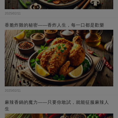
2025/02/11
香脆炸雞的秘密——香炸人生，每一口都是歡樂
2025/02/11
麻辣香鍋的魔力——只要你敢試，就能征服麻辣人
生