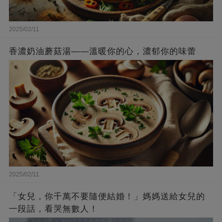
2025/02/11
香濃奶油蘑菇湯——溫暖你的心，濃郁你的味蕾
2025/02/11
「女兒，你千萬不要隨便結婚！」媽媽送給女兒的
一段話，看哭無數人！