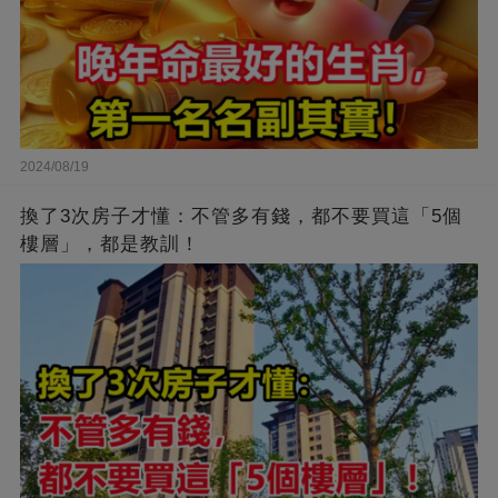
2024/08/19
換了3次房子才懂：不管多有錢，都不要買這「5個
樓層」，都是教訓！