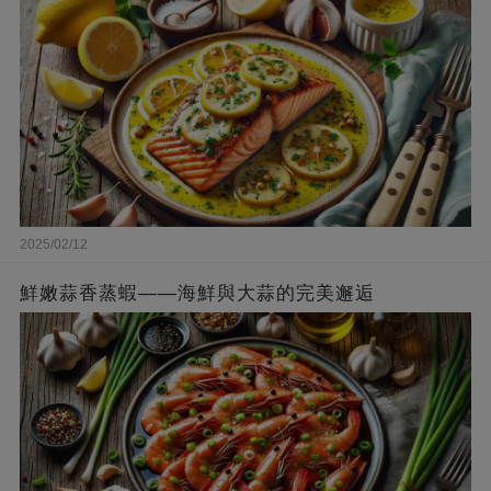
2025/02/12
鮮嫩蒜香蒸蝦——海鮮與大蒜的完美邂逅