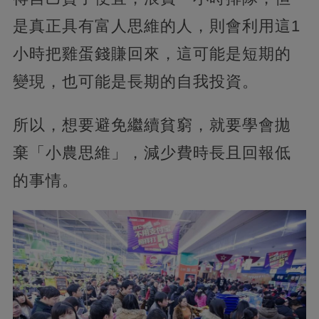
是真正具有富人思維的人，則會利用這1
小時把雞蛋錢賺回來，這可能是短期的
變現，也可能是長期的自我投資。
所以，想要避免繼續貧窮，就要學會拋
棄「小農思維」，減少費時長且回報低
的事情。