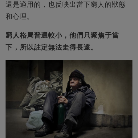
還是適用的，也反映出當下窮人的狀態
和心理。
窮人格局普遍較小，他們只聚焦于當
下，所以註定無法走得長遠。