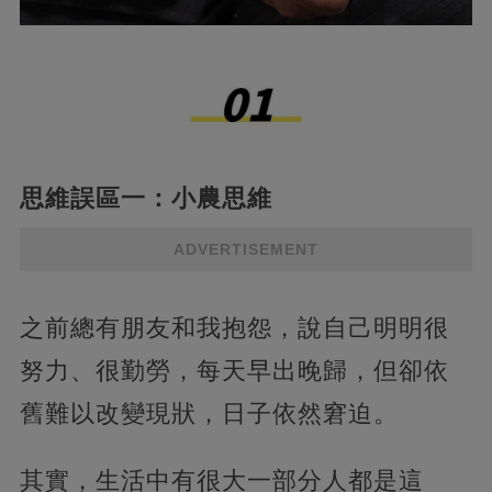
思維誤區一：小農思維
ADVERTISEMENT
之前總有朋友和我抱怨，說自己明明很
努力、很勤勞，每天早出晚歸，但卻依
舊難以改變現狀，日子依然窘迫。
其實，生活中有很大一部分人都是這