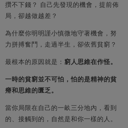
攢不下錢？ 自己先發現的機會，提前佈
局，卻越做越差？
為什麼你明明謹小慎微地守著機會，努
力拼搏奮鬥，走過半生，卻依舊貧窮？
最根本的原因就是：
窮人思維在作怪。
一時的貧窮並不可怕，怕的是精神的貧
瘠和思維的匱乏。
當你局限在自己的一畝三分地內，看到
的、接觸到的，自然是和你一樣的人。