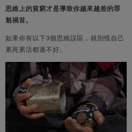
思維上的貧窮才是導致你越來越差的罪
魁禍首。
如果你有以下3個思維誤區，就別怪自己
累死累活都過不好。