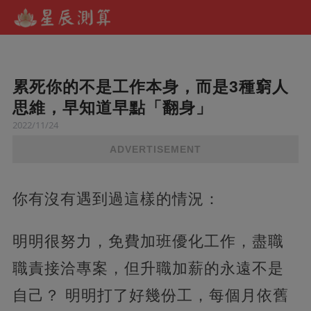
累死你的不是工作本身，而是3種窮人
思維，早知道早點「翻身」
2022/11/24
ADVERTISEMENT
你有沒有遇到過這樣的情況：
明明很努力，免費加班優化工作，盡職
職責接洽專案，但升職加薪的永遠不是
自己？ 明明打了好幾份工，每個月依舊