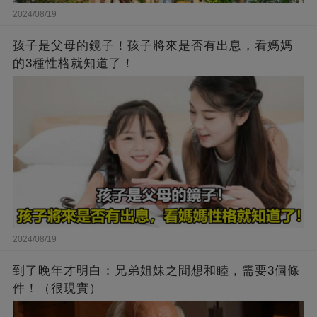
2024/08/19
孩子是父母的鏡子！孩子將來是否有出息，看媽媽
的3種性格就知道了！
2024/08/19
到了晚年才明白：兄弟姐妹之間想和睦，需要3個條
件！（很現實）