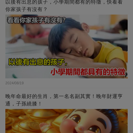
以後有出息的孩子，小學期間都有的特徵，快看看
你家孩子有沒有？
2024/08/19
晚年命最好的生肖，第一名名副其實！晚年財運亨
通，子孫繞膝！