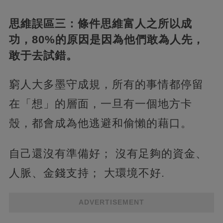
思維誤區三：條件思維富人之所以成
功，80%的原因是因為他們敢為人先，
敢于去試錯。
窮人大多墨守成規，所有的事情都停留
在「想」的層面，一旦有一個地方卡
殼，都會成為他逃避和偷懶的藉口。
自己還沒有準備好； 沒有足夠的資金、
人脈、金錢支持； 大環境不好.
ADVERTISEMENT