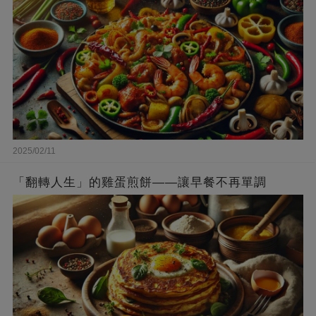
2025/02/11
「翻轉人生」的雞蛋煎餅——讓早餐不再單調